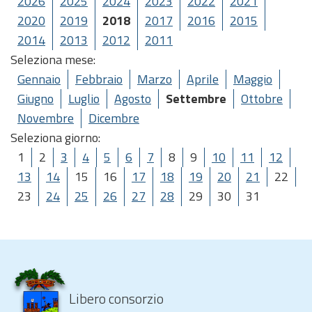
2026
2025
2024
2023
2022
2021
2020
2019
2018
2017
2016
2015
2014
2013
2012
2011
Seleziona mese:
Gennaio
Febbraio
Marzo
Aprile
Maggio
Giugno
Luglio
Agosto
Settembre
Ottobre
Novembre
Dicembre
Seleziona giorno:
1
2
3
4
5
6
7
8
9
10
11
12
13
14
15
16
17
18
19
20
21
22
23
24
25
26
27
28
29
30
31
Libero consorzio