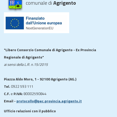
comunale di
Agrigento
"Libero Consorzio Comunale di Agrigento - Ex Provincia
Regionale di Agrigento"
ai sensi della L.R. n.15/2015
Piazza Aldo Moro, 1 - 92100 Agrigento (AG.)
Tel.
0922 593 111
C.F.
e
P.IVA:
80002590844
Email -
protocollo@pec.provincia.agrigento.it
Ufficio relazioni con il pubblico