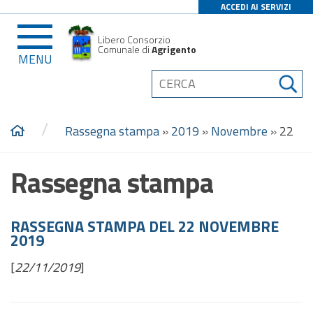
ACCEDI AI SERVIZI
Libero Consorzio
Comunale di
Agrigento
MENU
/
Rassegna stampa
»
2019
»
Novembre
»
22
Rassegna stampa
RASSEGNA STAMPA DEL 22 NOVEMBRE
2019
[
22/11/2019
]