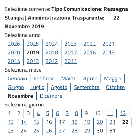
Selezione corrente:
Tipo Comunicazione
: Rassegna
Stampa |
Amministrazione Trasparente
: --- 22
Novembre 2019
Seleziona anno:
2026
2025
2024
2023
2022
2021
2020
2019
2018
2017
2016
2015
2014
2013
2012
2011
Seleziona mese:
Gennaio
Febbraio
Marzo
Aprile
Maggio
Giugno
Luglio
Agosto
Settembre
Ottobre
Novembre
Dicembre
Seleziona giorno:
1
2
3
4
5
6
7
8
9
10
11
12
13
14
15
16
17
18
19
20
21
22
23
24
25
26
27
28
29
30
31