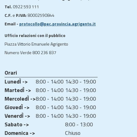
Tel.
0922 593 111
C.F.
e
P.IVA:
80002590844
Email -
protocollo@pec.provincia.agrigento.it
Ufficio relazioni con il pubblico
Piazza Vittorio Emanuele Agrigento
Numero Verde 800 236 837
Orari
LunedÌ ->
8:00 - 14:00
14:30 - 19:00
MartedÌ ->
8:00 - 14:00
14:30 - 19:00
MercoledÌ ->
8:00 - 14:00
14:30 - 19:00
GiovedÌ ->
8:00 - 14:00
14:30 - 19:00
VenerdÌ ->
8:00 - 14:00
14:30 - 19:00
Sabato ->
8:00 - 13:00
Domenica ->
Chiuso