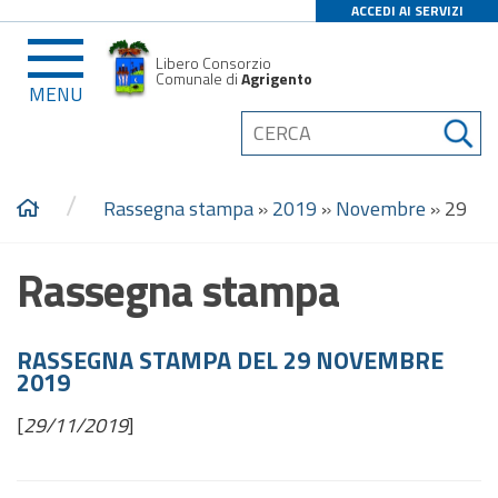
ACCEDI AI SERVIZI
Libero Consorzio
Comunale di
Agrigento
MENU
/
Rassegna stampa
»
2019
»
Novembre
»
29
Rassegna stampa
RASSEGNA STAMPA DEL 29 NOVEMBRE
2019
[
29/11/2019
]