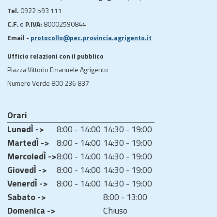
Tel.
0922 593 111
C.F.
e
P.IVA:
80002590844
Email -
protocollo@pec.provincia.agrigento.it
Ufficio relazioni con il pubblico
Piazza Vittorio Emanuele Agrigento
Numero Verde 800 236 837
Orari
LunedÌ ->
8:00 - 14:00
14:30 - 19:00
MartedÌ ->
8:00 - 14:00
14:30 - 19:00
MercoledÌ ->
8:00 - 14:00
14:30 - 19:00
GiovedÌ ->
8:00 - 14:00
14:30 - 19:00
VenerdÌ ->
8:00 - 14:00
14:30 - 19:00
Sabato ->
8:00 - 13:00
Domenica ->
Chiuso