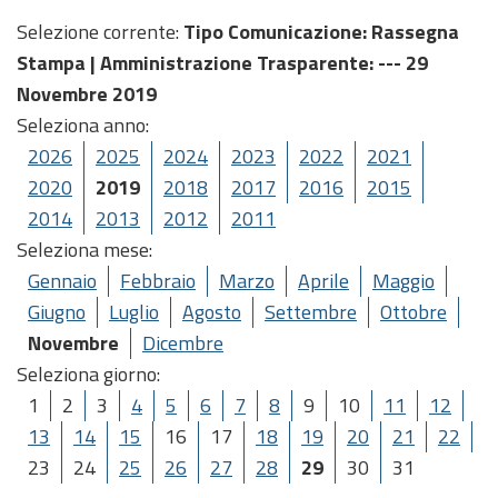
Selezione corrente:
Tipo Comunicazione
: Rassegna
Stampa |
Amministrazione Trasparente
: --- 29
Novembre 2019
Seleziona anno:
2026
2025
2024
2023
2022
2021
2020
2019
2018
2017
2016
2015
2014
2013
2012
2011
Seleziona mese:
Gennaio
Febbraio
Marzo
Aprile
Maggio
Giugno
Luglio
Agosto
Settembre
Ottobre
Novembre
Dicembre
Seleziona giorno:
1
2
3
4
5
6
7
8
9
10
11
12
13
14
15
16
17
18
19
20
21
22
23
24
25
26
27
28
29
30
31