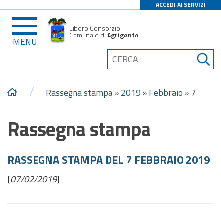
ACCEDI AI SERVIZI
Libero Consorzio
Comunale di
Agrigento
MENU
/
Rassegna stampa
»
2019
»
Febbraio
»
7
Rassegna stampa
RASSEGNA STAMPA DEL 7 FEBBRAIO 2019
[
07/02/2019
]