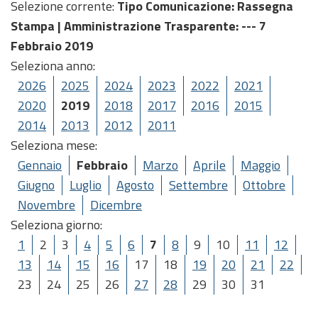
Selezione corrente:
Tipo Comunicazione
: Rassegna
Stampa |
Amministrazione Trasparente
: --- 7
Febbraio 2019
Seleziona anno:
2026
2025
2024
2023
2022
2021
2020
2019
2018
2017
2016
2015
2014
2013
2012
2011
Seleziona mese:
Gennaio
Febbraio
Marzo
Aprile
Maggio
Giugno
Luglio
Agosto
Settembre
Ottobre
Novembre
Dicembre
Seleziona giorno:
1
2
3
4
5
6
7
8
9
10
11
12
13
14
15
16
17
18
19
20
21
22
23
24
25
26
27
28
29
30
31