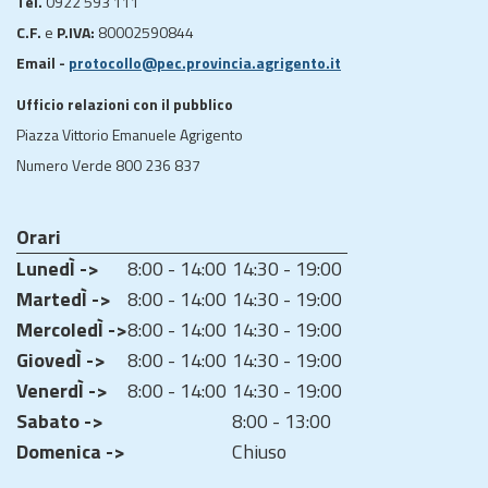
Tel.
0922 593 111
C.F.
e
P.IVA:
80002590844
Email -
protocollo@pec.provincia.agrigento.it
Ufficio relazioni con il pubblico
Piazza Vittorio Emanuele Agrigento
Numero Verde 800 236 837
Orari
LunedÌ ->
8:00 - 14:00
14:30 - 19:00
MartedÌ ->
8:00 - 14:00
14:30 - 19:00
MercoledÌ ->
8:00 - 14:00
14:30 - 19:00
GiovedÌ ->
8:00 - 14:00
14:30 - 19:00
VenerdÌ ->
8:00 - 14:00
14:30 - 19:00
Sabato ->
8:00 - 13:00
Domenica ->
Chiuso