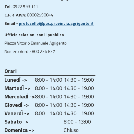
Tel.
0922 593 111
C.F.
e
P.IVA:
80002590844
Email -
protocollo@pec.provincia.agrigento.it
Ufficio relazioni con il pubblico
Piazza Vittorio Emanuele Agrigento
Numero Verde 800 236 837
Orari
LunedÌ ->
8:00 - 14:00
14:30 - 19:00
MartedÌ ->
8:00 - 14:00
14:30 - 19:00
MercoledÌ ->
8:00 - 14:00
14:30 - 19:00
GiovedÌ ->
8:00 - 14:00
14:30 - 19:00
VenerdÌ ->
8:00 - 14:00
14:30 - 19:00
Sabato ->
8:00 - 13:00
Domenica ->
Chiuso