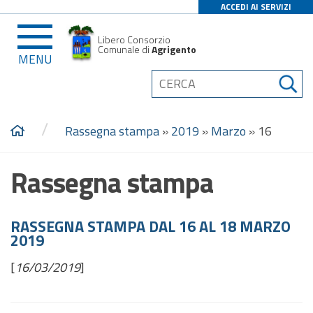
ACCEDI AI SERVIZI
Libero Consorzio
Comunale di
Agrigento
MENU
/
Rassegna stampa
»
2019
»
Marzo
»
16
Rassegna stampa
RASSEGNA STAMPA DAL 16 AL 18 MARZO
2019
[
16/03/2019
]