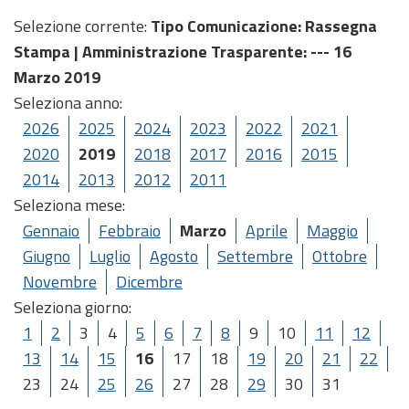
Selezione corrente:
Tipo Comunicazione
: Rassegna
Stampa |
Amministrazione Trasparente
: --- 16
Marzo 2019
Seleziona anno:
2026
2025
2024
2023
2022
2021
2020
2019
2018
2017
2016
2015
2014
2013
2012
2011
Seleziona mese:
Gennaio
Febbraio
Marzo
Aprile
Maggio
Giugno
Luglio
Agosto
Settembre
Ottobre
Novembre
Dicembre
Seleziona giorno:
1
2
3
4
5
6
7
8
9
10
11
12
13
14
15
16
17
18
19
20
21
22
23
24
25
26
27
28
29
30
31