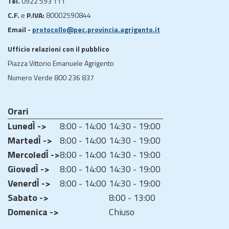
Tel.
0922 593 111
C.F.
e
P.IVA:
80002590844
Email -
protocollo@pec.provincia.agrigento.it
Ufficio relazioni con il pubblico
Piazza Vittorio Emanuele Agrigento
Numero Verde 800 236 837
Orari
LunedÌ ->
8:00 - 14:00
14:30 - 19:00
MartedÌ ->
8:00 - 14:00
14:30 - 19:00
MercoledÌ ->
8:00 - 14:00
14:30 - 19:00
GiovedÌ ->
8:00 - 14:00
14:30 - 19:00
VenerdÌ ->
8:00 - 14:00
14:30 - 19:00
Sabato ->
8:00 - 13:00
Domenica ->
Chiuso