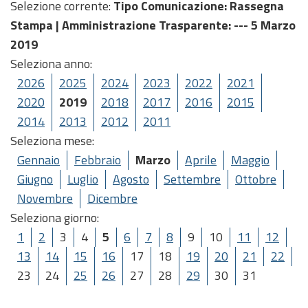
Selezione corrente:
Tipo Comunicazione
: Rassegna
Stampa |
Amministrazione Trasparente
: --- 5 Marzo
2019
Seleziona anno:
2026
2025
2024
2023
2022
2021
2020
2019
2018
2017
2016
2015
2014
2013
2012
2011
Seleziona mese:
Gennaio
Febbraio
Marzo
Aprile
Maggio
Giugno
Luglio
Agosto
Settembre
Ottobre
Novembre
Dicembre
Seleziona giorno:
1
2
3
4
5
6
7
8
9
10
11
12
13
14
15
16
17
18
19
20
21
22
23
24
25
26
27
28
29
30
31