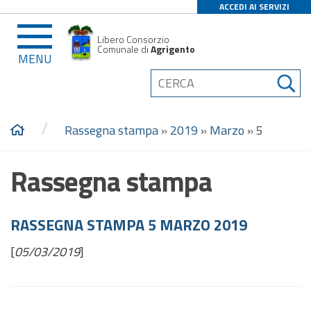
ACCEDI AI SERVIZI
Libero Consorzio
Comunale di
Agrigento
MENU
/
Rassegna stampa
»
2019
»
Marzo
»
5
Rassegna stampa
RASSEGNA STAMPA 5 MARZO 2019
[
05/03/2019
]