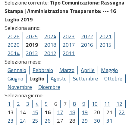
Selezione corrente:
Tipo Comunicazione
: Rassegna
Stampa |
Amministrazione Trasparente
: --- 16
Luglio 2019
Seleziona anno:
2026
2025
2024
2023
2022
2021
2020
2019
2018
2017
2016
2015
2014
2013
2012
2011
Seleziona mese:
Gennaio
Febbraio
Marzo
Aprile
Maggio
Giugno
Luglio
Agosto
Settembre
Ottobre
Novembre
Dicembre
Seleziona giorno:
1
2
3
4
5
6
7
8
9
10
11
12
13
14
15
16
17
18
19
20
21
22
23
24
25
26
27
28
29
30
31