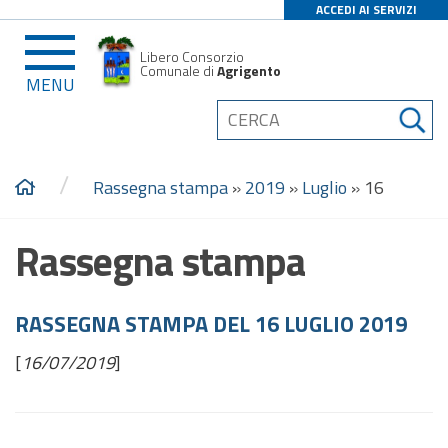
ACCEDI AI SERVIZI
Libero Consorzio
Comunale di
Agrigento
MENU
/
Rassegna stampa
»
2019
»
Luglio
»
16
Rassegna stampa
RASSEGNA STAMPA DEL 16 LUGLIO 2019
[
16/07/2019
]