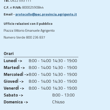
Tel.
0922 593 111
C.F.
e
P.IVA:
80002590844
Email -
protocollo@pec.provincia.agrigento.it
Ufficio relazioni con il pubblico
Piazza Vittorio Emanuele Agrigento
Numero Verde 800 236 837
Orari
LunedÌ ->
8:00 - 14:00
14:30 - 19:00
MartedÌ ->
8:00 - 14:00
14:30 - 19:00
MercoledÌ ->
8:00 - 14:00
14:30 - 19:00
GiovedÌ ->
8:00 - 14:00
14:30 - 19:00
VenerdÌ ->
8:00 - 14:00
14:30 - 19:00
Sabato ->
8:00 - 13:00
Domenica ->
Chiuso