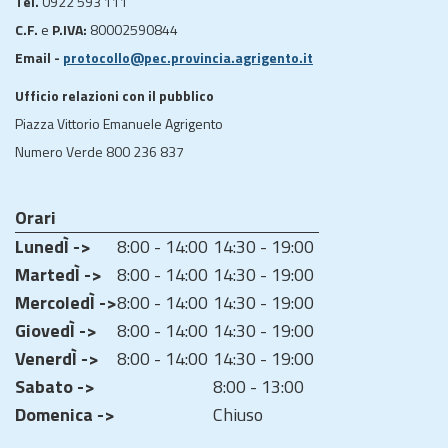
Tel.
0922 593 111
C.F.
e
P.IVA:
80002590844
Email -
protocollo@pec.provincia.agrigento.it
Ufficio relazioni con il pubblico
Piazza Vittorio Emanuele Agrigento
Numero Verde 800 236 837
Orari
LunedÌ ->
8:00 - 14:00
14:30 - 19:00
MartedÌ ->
8:00 - 14:00
14:30 - 19:00
MercoledÌ ->
8:00 - 14:00
14:30 - 19:00
GiovedÌ ->
8:00 - 14:00
14:30 - 19:00
VenerdÌ ->
8:00 - 14:00
14:30 - 19:00
Sabato ->
8:00 - 13:00
Domenica ->
Chiuso