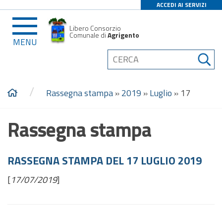
ACCEDI AI SERVIZI
Libero Consorzio
Comunale di
Agrigento
MENU
/
Rassegna stampa
»
2019
»
Luglio
»
17
Rassegna stampa
RASSEGNA STAMPA DEL 17 LUGLIO 2019
[
17/07/2019
]