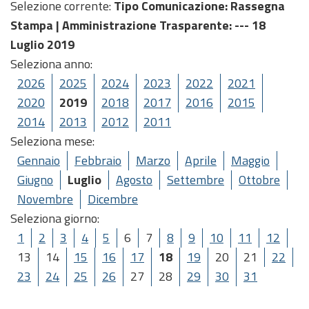
Selezione corrente:
Tipo Comunicazione
: Rassegna
Stampa |
Amministrazione Trasparente
: --- 18
Luglio 2019
Seleziona anno:
2026
2025
2024
2023
2022
2021
2020
2019
2018
2017
2016
2015
2014
2013
2012
2011
Seleziona mese:
Gennaio
Febbraio
Marzo
Aprile
Maggio
Giugno
Luglio
Agosto
Settembre
Ottobre
Novembre
Dicembre
Seleziona giorno:
1
2
3
4
5
6
7
8
9
10
11
12
13
14
15
16
17
18
19
20
21
22
23
24
25
26
27
28
29
30
31