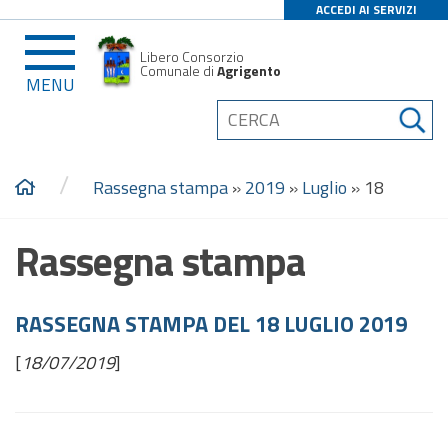
ACCEDI AI SERVIZI
Libero Consorzio
Comunale di
Agrigento
MENU
/
Rassegna stampa
»
2019
»
Luglio
»
18
Rassegna stampa
RASSEGNA STAMPA DEL 18 LUGLIO 2019
[
18/07/2019
]