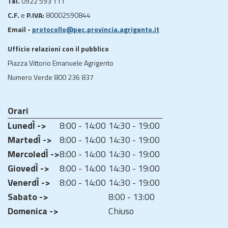
Tel.
0922 593 111
C.F.
e
P.IVA:
80002590844
Email -
protocollo@pec.provincia.agrigento.it
Ufficio relazioni con il pubblico
Piazza Vittorio Emanuele Agrigento
Numero Verde 800 236 837
Orari
LunedÌ ->
8:00 - 14:00
14:30 - 19:00
MartedÌ ->
8:00 - 14:00
14:30 - 19:00
MercoledÌ ->
8:00 - 14:00
14:30 - 19:00
GiovedÌ ->
8:00 - 14:00
14:30 - 19:00
VenerdÌ ->
8:00 - 14:00
14:30 - 19:00
Sabato ->
8:00 - 13:00
Domenica ->
Chiuso