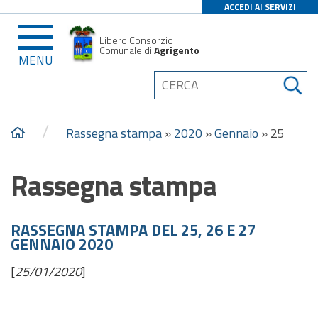
ACCEDI AI SERVIZI
Libero Consorzio
Comunale di
Agrigento
MENU
/
Rassegna stampa
»
2020
»
Gennaio
»
25
Rassegna stampa
RASSEGNA STAMPA DEL 25, 26 E 27
GENNAIO 2020
[
25/01/2020
]