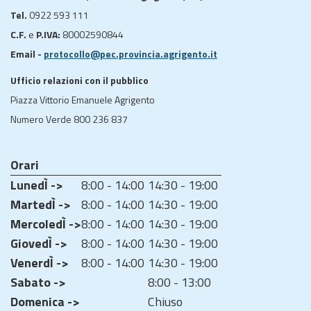
Tel.
0922 593 111
C.F.
e
P.IVA:
80002590844
Email -
protocollo@pec.provincia.agrigento.it
Ufficio relazioni con il pubblico
Piazza Vittorio Emanuele Agrigento
Numero Verde 800 236 837
Orari
LunedÌ ->
8:00 - 14:00
14:30 - 19:00
MartedÌ ->
8:00 - 14:00
14:30 - 19:00
MercoledÌ ->
8:00 - 14:00
14:30 - 19:00
GiovedÌ ->
8:00 - 14:00
14:30 - 19:00
VenerdÌ ->
8:00 - 14:00
14:30 - 19:00
Sabato ->
8:00 - 13:00
Domenica ->
Chiuso