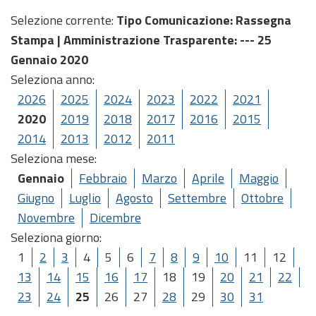
Selezione corrente:
Tipo Comunicazione
: Rassegna
Stampa |
Amministrazione Trasparente
: --- 25
Gennaio 2020
Seleziona anno:
2026
2025
2024
2023
2022
2021
2020
2019
2018
2017
2016
2015
2014
2013
2012
2011
Seleziona mese:
Gennaio
Febbraio
Marzo
Aprile
Maggio
Giugno
Luglio
Agosto
Settembre
Ottobre
Novembre
Dicembre
Seleziona giorno:
1
2
3
4
5
6
7
8
9
10
11
12
13
14
15
16
17
18
19
20
21
22
23
24
25
26
27
28
29
30
31