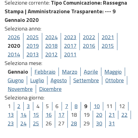
Selezione corrente:
Tipo Comunicazione
: Rassegna
Stampa |
Amministrazione Trasparente
: --- 9
Gennaio 2020
Seleziona anno:
2026
2025
2024
2023
2022
2021
2020
2019
2018
2017
2016
2015
2014
2013
2012
2011
Seleziona mese:
Gennaio
Febbraio
Marzo
Aprile
Maggio
Giugno
Luglio
Agosto
Settembre
Ottobre
Novembre
Dicembre
Seleziona giorno:
1
2
3
4
5
6
7
8
9
10
11
12
13
14
15
16
17
18
19
20
21
22
23
24
25
26
27
28
29
30
31