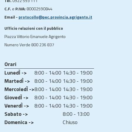
Tel.
0922 593 111
C.F.
e
P.IVA:
80002590844
Email -
protocollo@pec.provincia.agrigento.it
Ufficio relazioni con il pubblico
Piazza Vittorio Emanuele Agrigento
Numero Verde 800 236 837
Orari
LunedÌ ->
8:00 - 14:00
14:30 - 19:00
MartedÌ ->
8:00 - 14:00
14:30 - 19:00
MercoledÌ ->
8:00 - 14:00
14:30 - 19:00
GiovedÌ ->
8:00 - 14:00
14:30 - 19:00
VenerdÌ ->
8:00 - 14:00
14:30 - 19:00
Sabato ->
8:00 - 13:00
Domenica ->
Chiuso