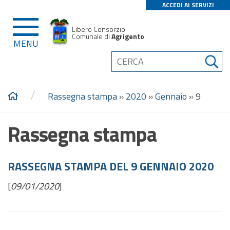
ACCEDI AI SERVIZI
Libero Consorzio
Comunale di
Agrigento
MENU
/
Rassegna stampa
»
2020
»
Gennaio
»
9
Rassegna stampa
RASSEGNA STAMPA DEL 9 GENNAIO 2020
[
09/01/2020
]