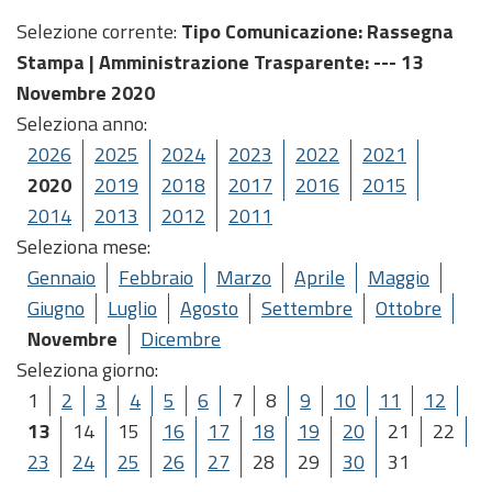
Selezione corrente:
Tipo Comunicazione
: Rassegna
Stampa |
Amministrazione Trasparente
: --- 13
Novembre 2020
Seleziona anno:
2026
2025
2024
2023
2022
2021
2020
2019
2018
2017
2016
2015
2014
2013
2012
2011
Seleziona mese:
Gennaio
Febbraio
Marzo
Aprile
Maggio
Giugno
Luglio
Agosto
Settembre
Ottobre
Novembre
Dicembre
Seleziona giorno:
1
2
3
4
5
6
7
8
9
10
11
12
13
14
15
16
17
18
19
20
21
22
23
24
25
26
27
28
29
30
31