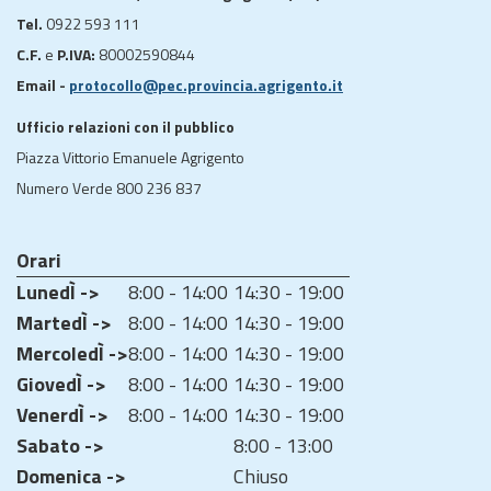
Tel.
0922 593 111
C.F.
e
P.IVA:
80002590844
Email -
protocollo@pec.provincia.agrigento.it
Ufficio relazioni con il pubblico
Piazza Vittorio Emanuele Agrigento
Numero Verde 800 236 837
Orari
LunedÌ ->
8:00 - 14:00
14:30 - 19:00
MartedÌ ->
8:00 - 14:00
14:30 - 19:00
MercoledÌ ->
8:00 - 14:00
14:30 - 19:00
GiovedÌ ->
8:00 - 14:00
14:30 - 19:00
VenerdÌ ->
8:00 - 14:00
14:30 - 19:00
Sabato ->
8:00 - 13:00
Domenica ->
Chiuso