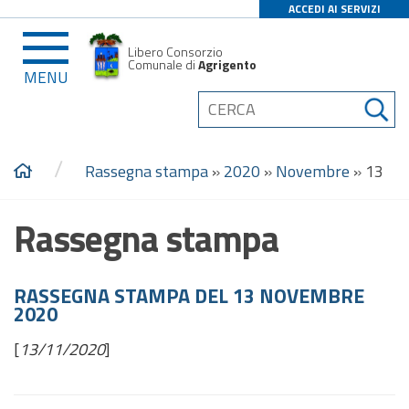
ACCEDI AI SERVIZI
Libero Consorzio
Comunale di
Agrigento
MENU
/
Rassegna stampa
»
2020
»
Novembre
»
13
Rassegna stampa
RASSEGNA STAMPA DEL 13 NOVEMBRE
2020
[
13/11/2020
]