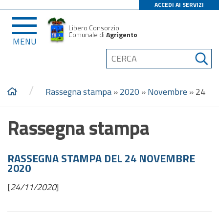
ACCEDI AI SERVIZI
Libero Consorzio
Comunale di
Agrigento
MENU
/
Rassegna stampa
»
2020
»
Novembre
»
24
Rassegna stampa
RASSEGNA STAMPA DEL 24 NOVEMBRE
2020
[
24/11/2020
]