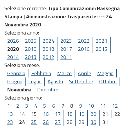
Selezione corrente:
Tipo Comunicazione
: Rassegna
Stampa |
Amministrazione Trasparente
: --- 24
Novembre 2020
Seleziona anno:
2026
2025
2024
2023
2022
2021
2020
2019
2018
2017
2016
2015
2014
2013
2012
2011
Seleziona mese:
Gennaio
Febbraio
Marzo
Aprile
Maggio
Giugno
Luglio
Agosto
Settembre
Ottobre
Novembre
Dicembre
Seleziona giorno:
1
2
3
4
5
6
7
8
9
10
11
12
13
14
15
16
17
18
19
20
21
22
23
24
25
26
27
28
29
30
31