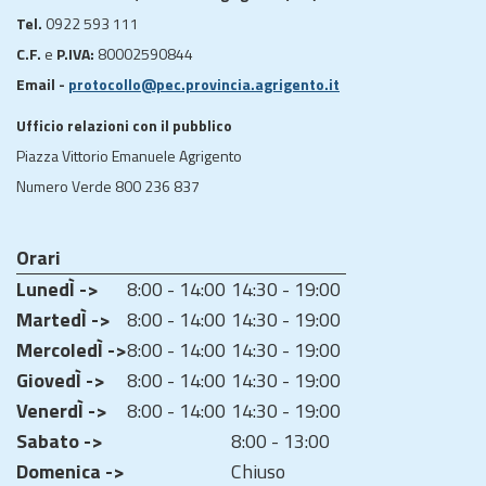
Tel.
0922 593 111
C.F.
e
P.IVA:
80002590844
Email -
protocollo@pec.provincia.agrigento.it
Ufficio relazioni con il pubblico
Piazza Vittorio Emanuele Agrigento
Numero Verde 800 236 837
Orari
LunedÌ ->
8:00 - 14:00
14:30 - 19:00
MartedÌ ->
8:00 - 14:00
14:30 - 19:00
MercoledÌ ->
8:00 - 14:00
14:30 - 19:00
GiovedÌ ->
8:00 - 14:00
14:30 - 19:00
VenerdÌ ->
8:00 - 14:00
14:30 - 19:00
Sabato ->
8:00 - 13:00
Domenica ->
Chiuso