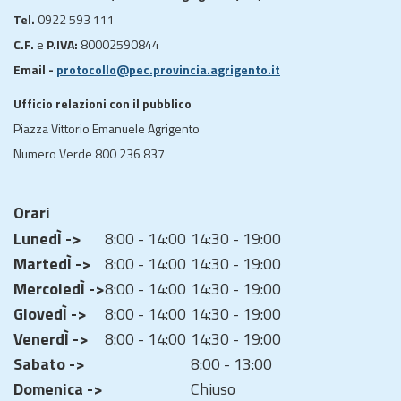
Tel.
0922 593 111
C.F.
e
P.IVA:
80002590844
Email -
protocollo@pec.provincia.agrigento.it
Ufficio relazioni con il pubblico
Piazza Vittorio Emanuele Agrigento
Numero Verde 800 236 837
Orari
LunedÌ ->
8:00 - 14:00
14:30 - 19:00
MartedÌ ->
8:00 - 14:00
14:30 - 19:00
MercoledÌ ->
8:00 - 14:00
14:30 - 19:00
GiovedÌ ->
8:00 - 14:00
14:30 - 19:00
VenerdÌ ->
8:00 - 14:00
14:30 - 19:00
Sabato ->
8:00 - 13:00
Domenica ->
Chiuso