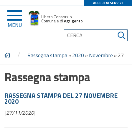
ACCEDI AI SERVIZI
Libero Consorzio
Comunale di
Agrigento
MENU
/
Rassegna stampa
»
2020
»
Novembre
»
27
Rassegna stampa
RASSEGNA STAMPA DEL 27 NOVEMBRE
2020
[
27/11/2020
]