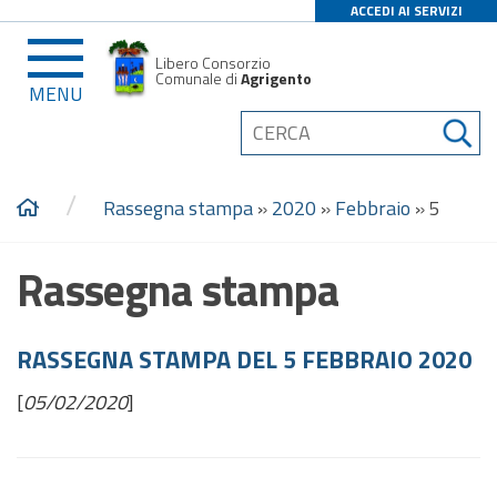
ACCEDI AI SERVIZI
Libero Consorzio
Comunale di
Agrigento
MENU
/
Rassegna stampa
»
2020
»
Febbraio
»
5
Rassegna stampa
RASSEGNA STAMPA DEL 5 FEBBRAIO 2020
[
05/02/2020
]