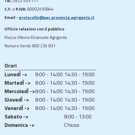
Tel.
0922 593 111
C.F.
e
P.IVA:
80002590844
Email -
protocollo@pec.provincia.agrigento.it
Ufficio relazioni con il pubblico
Piazza Vittorio Emanuele Agrigento
Numero Verde 800 236 837
Orari
LunedÌ ->
8:00 - 14:00
14:30 - 19:00
MartedÌ ->
8:00 - 14:00
14:30 - 19:00
MercoledÌ ->
8:00 - 14:00
14:30 - 19:00
GiovedÌ ->
8:00 - 14:00
14:30 - 19:00
VenerdÌ ->
8:00 - 14:00
14:30 - 19:00
Sabato ->
8:00 - 13:00
Domenica ->
Chiuso