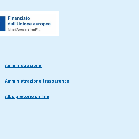
Amministrazione
Amministrazione trasparente
Albo pretorio on line