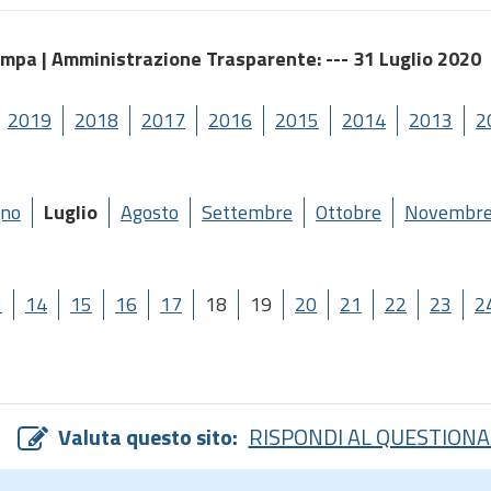
ampa |
Amministrazione Trasparente
: --- 31 Luglio 2020
2019
2018
2017
2016
2015
2014
2013
2
gno
Luglio
Agosto
Settembre
Ottobre
Novembr
3
14
15
16
17
18
19
20
21
22
23
2
Valuta questo sito:
RISPONDI AL QUESTIONA