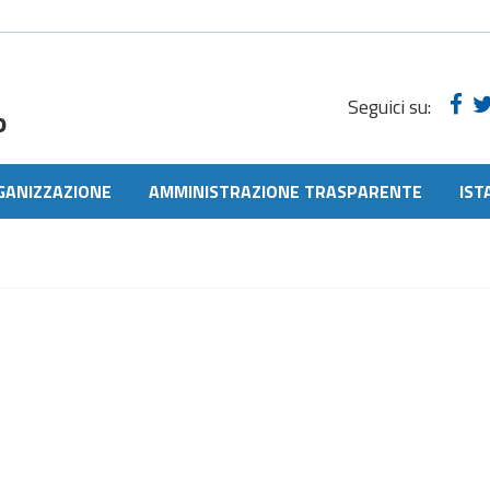
Seguici su:
o
GANIZZAZIONE
AMMINISTRAZIONE TRASPARENTE
IST