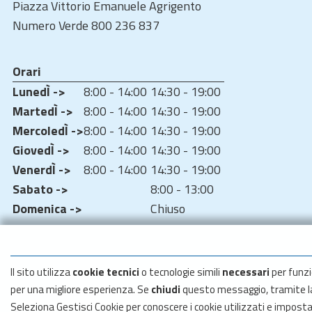
Piazza Vittorio Emanuele Agrigento
Numero Verde 800 236 837
Orari
LunedÌ ->
8:00 - 14:00
14:30 - 19:00
MartedÌ ->
8:00 - 14:00
14:30 - 19:00
MercoledÌ ->
8:00 - 14:00
14:30 - 19:00
GiovedÌ ->
8:00 - 14:00
14:30 - 19:00
VenerdÌ ->
8:00 - 14:00
14:30 - 19:00
Sabato ->
8:00 - 13:00
Domenica ->
Chiuso
Il sito utilizza
cookie tecnici
o tecnologie simili
necessari
per funzi
per una migliore esperienza. Se
chiudi
questo messaggio, tramite 
Seleziona Gestisci Cookie per conoscere i cookie utilizzati e impost