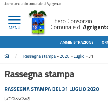
Libero consorzio comunale di Agrigento
Libero Consorzio
Comunale di
Agrigent
MENU
AMMINISTRAZIONE
OR
/
Rassegna stampa
»
2020
»
Luglio
»
31
Rassegna stampa
RASSEGNA STAMPA DEL 31 LUGLIO 2020
[
31/07/2020
]