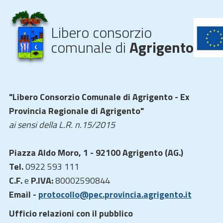
Libero consorzio
comunale di
Agrigento
"Libero Consorzio Comunale di Agrigento - Ex
Provincia Regionale di Agrigento"
ai sensi della L.R. n.15/2015
Piazza Aldo Moro, 1 - 92100 Agrigento (AG.)
Tel.
0922 593 111
C.F.
e
P.IVA:
80002590844
Email -
protocollo@pec.provincia.agrigento.it
Ufficio relazioni con il pubblico