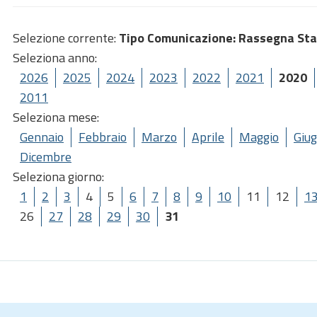
Selezione corrente:
Tipo Comunicazione
: Rassegna St
Seleziona anno:
2026
2025
2024
2023
2022
2021
2020
2011
Seleziona mese:
Gennaio
Febbraio
Marzo
Aprile
Maggio
Giu
Dicembre
Seleziona giorno:
1
2
3
4
5
6
7
8
9
10
11
12
1
26
27
28
29
30
31