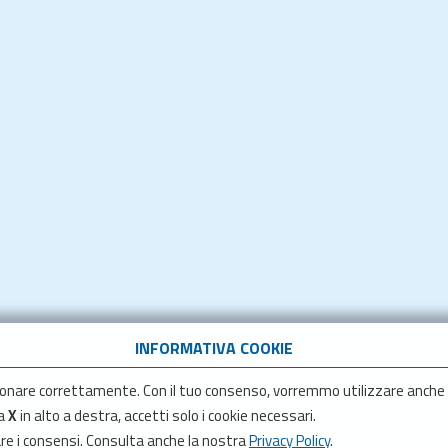
INFORMATIVA COOKIE
onare correttamente. Con il tuo consenso, vorremmo utilizzare anche
la
X
in alto a destra, accetti solo i cookie necessari.
are i consensi. Consulta anche la nostra
Privacy Policy
.