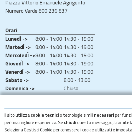
Piazza Vittorio Emanuele Agrigento
Numero Verde 800 236 837
Orari
LunedÌ ->
8:00 - 14:00
14:30 - 19:00
MartedÌ ->
8:00 - 14:00
14:30 - 19:00
MercoledÌ ->
8:00 - 14:00
14:30 - 19:00
GiovedÌ ->
8:00 - 14:00
14:30 - 19:00
VenerdÌ ->
8:00 - 14:00
14:30 - 19:00
Sabato ->
8:00 - 13:00
Domenica ->
Chiuso
Il sito utilizza
cookie tecnici
o tecnologie simili
necessari
per funzi
per una migliore esperienza. Se
chiudi
questo messaggio, tramite 
Seleziona Gestisci Cookie per conoscere i cookie utilizzati e impost