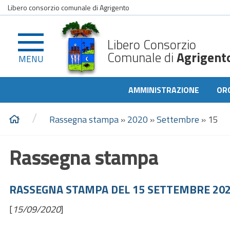
Libero consorzio comunale di Agrigento
Libero Consorzio
Comunale di
Agrigent
MENU
AMMINISTRAZIONE
OR
/
Rassegna stampa
»
2020
»
Settembre
»
15
Rassegna stampa
RASSEGNA STAMPA DEL 15 SETTEMBRE 20
[
15/09/2020
]