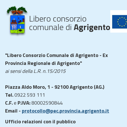
Libero consorzio
comunale di
Agrigento
"Libero Consorzio Comunale di Agrigento - Ex
Provincia Regionale di Agrigento"
ai sensi della L.R. n.15/2015
Piazza Aldo Moro, 1 - 92100 Agrigento (AG.)
Tel.
0922 593 111
C.F.
e
P.IVA:
80002590844
Email -
protocollo@pec.provincia.agrigento.it
Ufficio relazioni con il pubblico