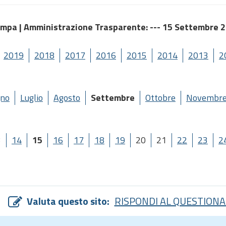
ampa |
Amministrazione Trasparente
: --- 15 Settembre 
2019
2018
2017
2016
2015
2014
2013
2
gno
Luglio
Agosto
Settembre
Ottobre
Novembr
3
14
15
16
17
18
19
20
21
22
23
2
Valuta questo sito:
RISPONDI AL QUESTIONA