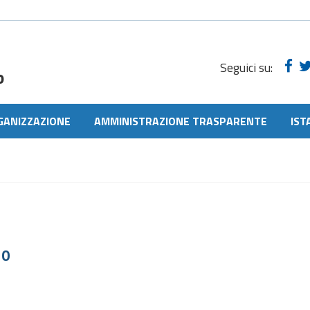
Seguici su:
o
GANIZZAZIONE
AMMINISTRAZIONE TRASPARENTE
IST
20