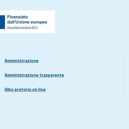
Amministrazione
Amministrazione trasparente
Albo pretorio on line