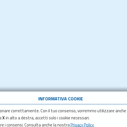
INFORMATIVA COOKIE
onare correttamente. Con il tuo consenso, vorremmo utilizzare anche
la
X
in alto a destra, accetti solo i cookie necessari.
are i consensi. Consulta anche la nostra
Privacy Policy
.