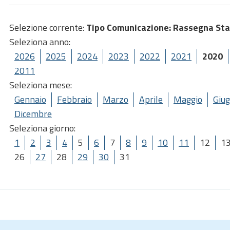
Selezione corrente:
Tipo Comunicazione
: Rassegna St
Seleziona anno:
2026
2025
2024
2023
2022
2021
2020
2011
Seleziona mese:
Gennaio
Febbraio
Marzo
Aprile
Maggio
Giu
Dicembre
Seleziona giorno:
1
2
3
4
5
6
7
8
9
10
11
12
1
26
27
28
29
30
31