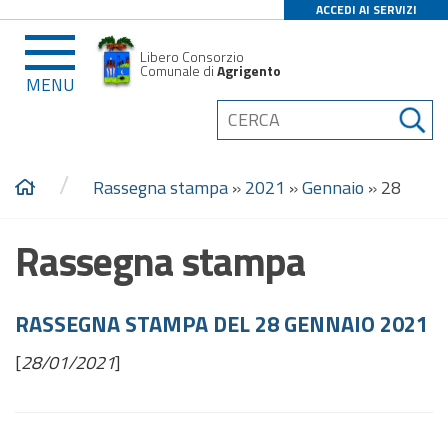
ACCEDI AI SERVIZI
Libero Consorzio
Comunale di
Agrigento
MENU
/
Rassegna stampa
»
2021
»
Gennaio
»
28
Rassegna stampa
RASSEGNA STAMPA DEL 28 GENNAIO 2021
[
28/01/2021
]