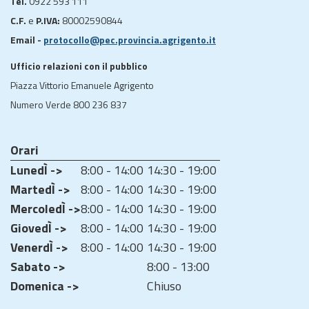
Tel.
0922 593 111
C.F.
e
P.IVA:
80002590844
Email -
protocollo@pec.provincia.agrigento.it
Ufficio relazioni con il pubblico
Piazza Vittorio Emanuele Agrigento
Numero Verde 800 236 837
Orari
LunedÌ ->
8:00 - 14:00
14:30 - 19:00
MartedÌ ->
8:00 - 14:00
14:30 - 19:00
MercoledÌ ->
8:00 - 14:00
14:30 - 19:00
GiovedÌ ->
8:00 - 14:00
14:30 - 19:00
VenerdÌ ->
8:00 - 14:00
14:30 - 19:00
Sabato ->
8:00 - 13:00
Domenica ->
Chiuso