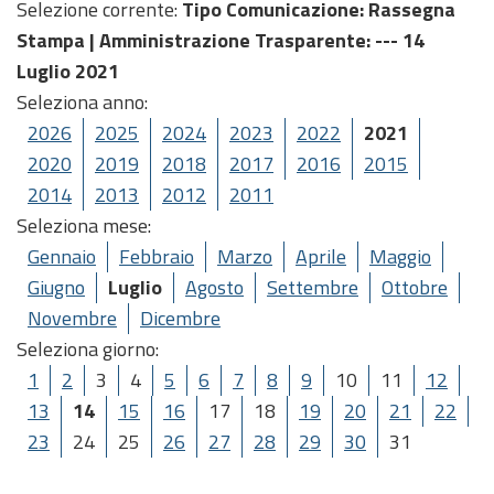
Selezione corrente:
Tipo Comunicazione
: Rassegna
Stampa |
Amministrazione Trasparente
: --- 14
Luglio 2021
Seleziona anno:
2026
2025
2024
2023
2022
2021
2020
2019
2018
2017
2016
2015
2014
2013
2012
2011
Seleziona mese:
Gennaio
Febbraio
Marzo
Aprile
Maggio
Giugno
Luglio
Agosto
Settembre
Ottobre
Novembre
Dicembre
Seleziona giorno:
1
2
3
4
5
6
7
8
9
10
11
12
13
14
15
16
17
18
19
20
21
22
23
24
25
26
27
28
29
30
31