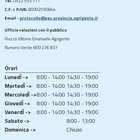
Tel.
0922 593 111
C.F.
e
P.IVA:
80002590844
Email -
protocollo@pec.provincia.agrigento.it
Ufficio relazioni con il pubblico
Piazza Vittorio Emanuele Agrigento
Numero Verde 800 236 837
Orari
LunedÌ ->
8:00 - 14:00
14:30 - 19:00
MartedÌ ->
8:00 - 14:00
14:30 - 19:00
MercoledÌ ->
8:00 - 14:00
14:30 - 19:00
GiovedÌ ->
8:00 - 14:00
14:30 - 19:00
VenerdÌ ->
8:00 - 14:00
14:30 - 19:00
Sabato ->
8:00 - 13:00
Domenica ->
Chiuso