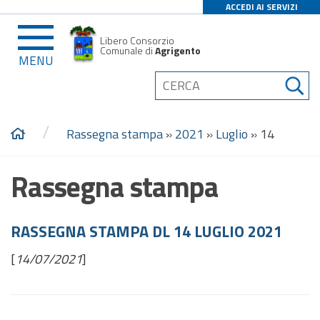
ACCEDI AI SERVIZI
Libero Consorzio
Comunale di
Agrigento
MENU
/
Rassegna stampa
»
2021
»
Luglio
»
14
Rassegna stampa
RASSEGNA STAMPA DL 14 LUGLIO 2021
[
14/07/2021
]