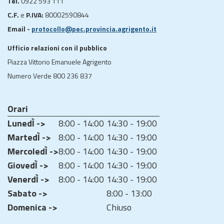
Tel.
0922 593 111
C.F.
e
P.IVA:
80002590844
Email -
protocollo@pec.provincia.agrigento.it
Ufficio relazioni con il pubblico
Piazza Vittorio Emanuele Agrigento
Numero Verde 800 236 837
Orari
LunedÌ ->
8:00 - 14:00
14:30 - 19:00
MartedÌ ->
8:00 - 14:00
14:30 - 19:00
MercoledÌ ->
8:00 - 14:00
14:30 - 19:00
GiovedÌ ->
8:00 - 14:00
14:30 - 19:00
VenerdÌ ->
8:00 - 14:00
14:30 - 19:00
Sabato ->
8:00 - 13:00
Domenica ->
Chiuso