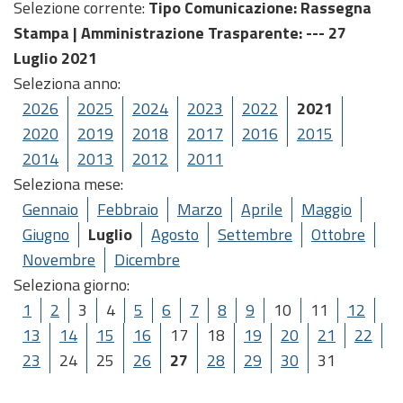
Selezione corrente:
Tipo Comunicazione
: Rassegna
Stampa |
Amministrazione Trasparente
: --- 27
Luglio 2021
Seleziona anno:
2026
2025
2024
2023
2022
2021
2020
2019
2018
2017
2016
2015
2014
2013
2012
2011
Seleziona mese:
Gennaio
Febbraio
Marzo
Aprile
Maggio
Giugno
Luglio
Agosto
Settembre
Ottobre
Novembre
Dicembre
Seleziona giorno:
1
2
3
4
5
6
7
8
9
10
11
12
13
14
15
16
17
18
19
20
21
22
23
24
25
26
27
28
29
30
31