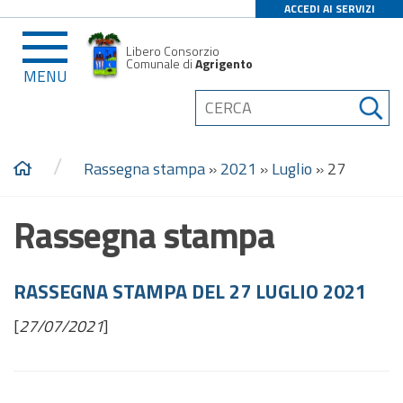
ACCEDI AI SERVIZI
Libero Consorzio
Comunale di
Agrigento
MENU
/
Rassegna stampa
»
2021
»
Luglio
»
27
Rassegna stampa
RASSEGNA STAMPA DEL 27 LUGLIO 2021
[
27/07/2021
]