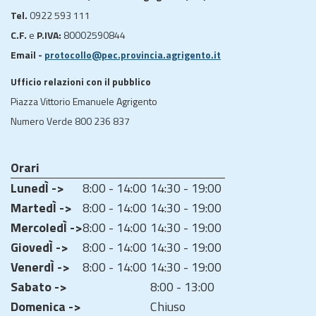
Tel.
0922 593 111
C.F.
e
P.IVA:
80002590844
Email -
protocollo@pec.provincia.agrigento.it
Ufficio relazioni con il pubblico
Piazza Vittorio Emanuele Agrigento
Numero Verde 800 236 837
Orari
LunedÌ ->
8:00 - 14:00
14:30 - 19:00
MartedÌ ->
8:00 - 14:00
14:30 - 19:00
MercoledÌ ->
8:00 - 14:00
14:30 - 19:00
GiovedÌ ->
8:00 - 14:00
14:30 - 19:00
VenerdÌ ->
8:00 - 14:00
14:30 - 19:00
Sabato ->
8:00 - 13:00
Domenica ->
Chiuso