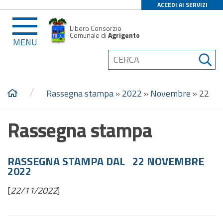
ACCEDI AI SERVIZI
Libero Consorzio
Comunale di
Agrigento
MENU
/
Rassegna stampa
»
2022
»
Novembre
»
22
Rassegna stampa
RASSEGNA STAMPA DAL 22 NOVEMBRE
2022
[
22/11/2022
]