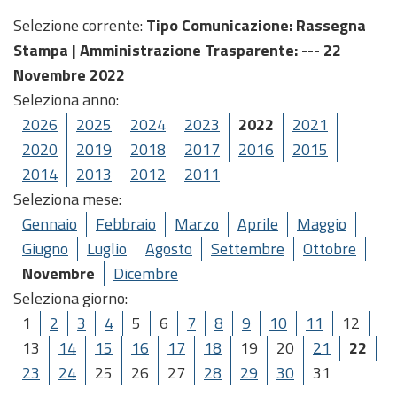
Selezione corrente:
Tipo Comunicazione
: Rassegna
Stampa |
Amministrazione Trasparente
: --- 22
Novembre 2022
Seleziona anno:
2026
2025
2024
2023
2022
2021
2020
2019
2018
2017
2016
2015
2014
2013
2012
2011
Seleziona mese:
Gennaio
Febbraio
Marzo
Aprile
Maggio
Giugno
Luglio
Agosto
Settembre
Ottobre
Novembre
Dicembre
Seleziona giorno:
1
2
3
4
5
6
7
8
9
10
11
12
13
14
15
16
17
18
19
20
21
22
23
24
25
26
27
28
29
30
31