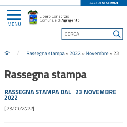
ACCEDI AI SERVIZI
Libero Consorzio
Comunale di
Agrigento
MENU
/
Rassegna stampa
»
2022
»
Novembre
»
23
Rassegna stampa
RASSEGNA STAMPA DAL 23 NOVEMBRE
2022
[
23/11/2022
]