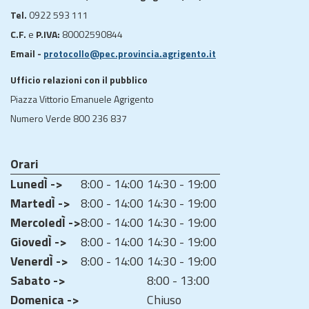
Tel.
0922 593 111
C.F.
e
P.IVA:
80002590844
Email -
protocollo@pec.provincia.agrigento.it
Ufficio relazioni con il pubblico
Piazza Vittorio Emanuele Agrigento
Numero Verde 800 236 837
Orari
LunedÌ ->
8:00 - 14:00
14:30 - 19:00
MartedÌ ->
8:00 - 14:00
14:30 - 19:00
MercoledÌ ->
8:00 - 14:00
14:30 - 19:00
GiovedÌ ->
8:00 - 14:00
14:30 - 19:00
VenerdÌ ->
8:00 - 14:00
14:30 - 19:00
Sabato ->
8:00 - 13:00
Domenica ->
Chiuso