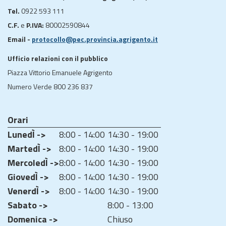
Tel.
0922 593 111
C.F.
e
P.IVA:
80002590844
Email -
protocollo@pec.provincia.agrigento.it
Ufficio relazioni con il pubblico
Piazza Vittorio Emanuele Agrigento
Numero Verde 800 236 837
Orari
LunedÌ ->
8:00 - 14:00
14:30 - 19:00
MartedÌ ->
8:00 - 14:00
14:30 - 19:00
MercoledÌ ->
8:00 - 14:00
14:30 - 19:00
GiovedÌ ->
8:00 - 14:00
14:30 - 19:00
VenerdÌ ->
8:00 - 14:00
14:30 - 19:00
Sabato ->
8:00 - 13:00
Domenica ->
Chiuso