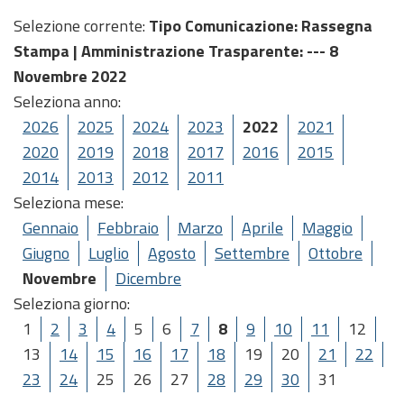
Selezione corrente:
Tipo Comunicazione
: Rassegna
Stampa |
Amministrazione Trasparente
: --- 8
Novembre 2022
Seleziona anno:
2026
2025
2024
2023
2022
2021
2020
2019
2018
2017
2016
2015
2014
2013
2012
2011
Seleziona mese:
Gennaio
Febbraio
Marzo
Aprile
Maggio
Giugno
Luglio
Agosto
Settembre
Ottobre
Novembre
Dicembre
Seleziona giorno:
1
2
3
4
5
6
7
8
9
10
11
12
13
14
15
16
17
18
19
20
21
22
23
24
25
26
27
28
29
30
31