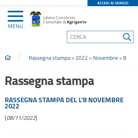
ACCEDI AI SERVIZI
Libero Consorzio
Comunale di
Agrigento
MENU
/
Rassegna stampa
»
2022
»
Novembre
»
8
Rassegna stampa
RASSEGNA STAMPA DEL L'8 NOVEMBRE
2022
[
08/11/2022
]