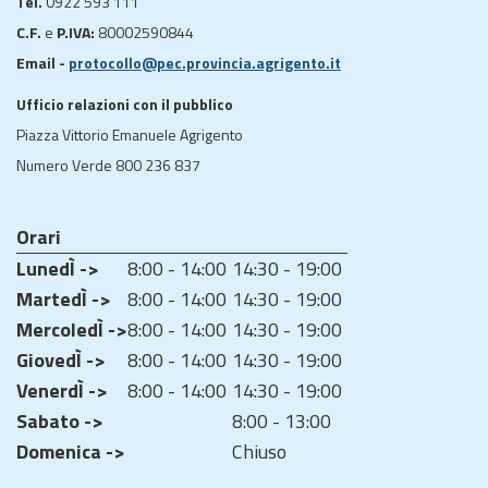
Tel.
0922 593 111
C.F.
e
P.IVA:
80002590844
Email -
protocollo@pec.provincia.agrigento.it
Ufficio relazioni con il pubblico
Piazza Vittorio Emanuele Agrigento
Numero Verde 800 236 837
Orari
LunedÌ ->
8:00 - 14:00
14:30 - 19:00
MartedÌ ->
8:00 - 14:00
14:30 - 19:00
MercoledÌ ->
8:00 - 14:00
14:30 - 19:00
GiovedÌ ->
8:00 - 14:00
14:30 - 19:00
VenerdÌ ->
8:00 - 14:00
14:30 - 19:00
Sabato ->
8:00 - 13:00
Domenica ->
Chiuso