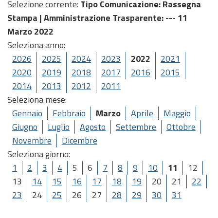
Selezione corrente:
Tipo Comunicazione
: Rassegna
Stampa |
Amministrazione Trasparente
: --- 11
Marzo 2022
Seleziona anno:
2026
2025
2024
2023
2022
2021
2020
2019
2018
2017
2016
2015
2014
2013
2012
2011
Seleziona mese:
Gennaio
Febbraio
Marzo
Aprile
Maggio
Giugno
Luglio
Agosto
Settembre
Ottobre
Novembre
Dicembre
Seleziona giorno:
1
2
3
4
5
6
7
8
9
10
11
12
13
14
15
16
17
18
19
20
21
22
23
24
25
26
27
28
29
30
31