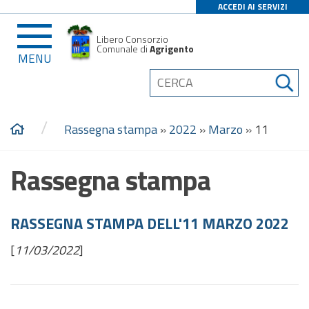
ACCEDI AI SERVIZI
Libero Consorzio
Comunale di
Agrigento
MENU
/
Rassegna stampa
»
2022
»
Marzo
»
11
Rassegna stampa
RASSEGNA STAMPA DELL'11 MARZO 2022
[
11/03/2022
]