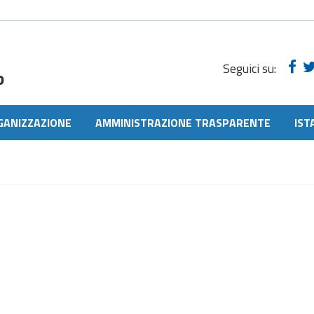
Seguici su:
o
GANIZZAZIONE
AMMINISTRAZIONE TRASPARENTE
IST