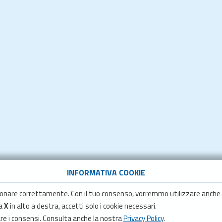
INFORMATIVA COOKIE
onare correttamente. Con il tuo consenso, vorremmo utilizzare anche
la
X
in alto a destra, accetti solo i cookie necessari.
are i consensi. Consulta anche la nostra
Privacy Policy
.