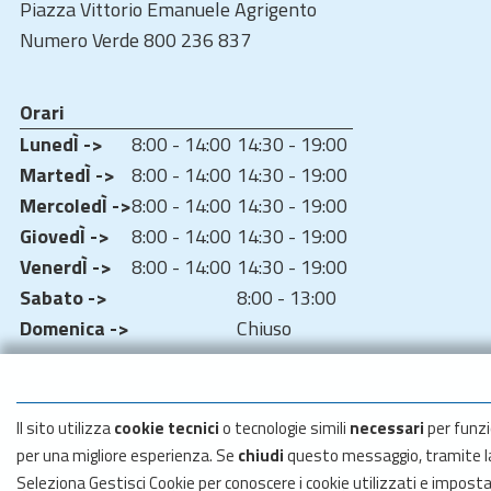
Piazza Vittorio Emanuele Agrigento
Numero Verde 800 236 837
Orari
LunedÌ ->
8:00 - 14:00
14:30 - 19:00
MartedÌ ->
8:00 - 14:00
14:30 - 19:00
MercoledÌ ->
8:00 - 14:00
14:30 - 19:00
GiovedÌ ->
8:00 - 14:00
14:30 - 19:00
VenerdÌ ->
8:00 - 14:00
14:30 - 19:00
Sabato ->
8:00 - 13:00
Domenica ->
Chiuso
Il sito utilizza
cookie tecnici
o tecnologie simili
necessari
per funzi
per una migliore esperienza. Se
chiudi
questo messaggio, tramite 
Seleziona Gestisci Cookie per conoscere i cookie utilizzati e impost