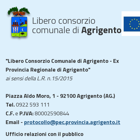
Libero consorzio
comunale di
Agrigento
"Libero Consorzio Comunale di Agrigento - Ex
Provincia Regionale di Agrigento"
ai sensi della L.R. n.15/2015
Piazza Aldo Moro, 1 - 92100 Agrigento (AG.)
Tel.
0922 593 111
C.F.
e
P.IVA:
80002590844
Email -
protocollo@pec.provincia.agrigento.it
Ufficio relazioni con il pubblico