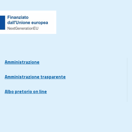
Amministrazione
Amministrazione trasparente
Albo pretorio on line