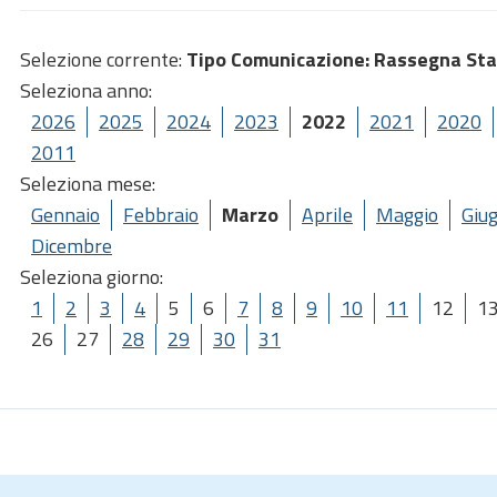
Selezione corrente:
Tipo Comunicazione
: Rassegna St
Seleziona anno:
2026
2025
2024
2023
2022
2021
2020
2011
Seleziona mese:
Gennaio
Febbraio
Marzo
Aprile
Maggio
Giu
Dicembre
Seleziona giorno:
1
2
3
4
5
6
7
8
9
10
11
12
1
26
27
28
29
30
31