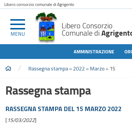
Libero consorzio comunale di Agrigento
Libero Consorzio
Comunale di
Agrigent
MENU
AMMINISTRAZIONE
OR
/
Rassegna stampa
»
2022
»
Marzo
»
15
Rassegna stampa
RASSEGNA STAMPA DEL 15 MARZO 2022
[
15/03/2022
]