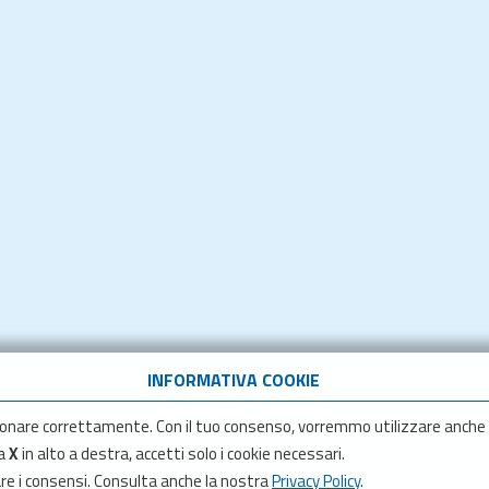
INFORMATIVA COOKIE
onare correttamente. Con il tuo consenso, vorremmo utilizzare anche
la
X
in alto a destra, accetti solo i cookie necessari.
are i consensi. Consulta anche la nostra
Privacy Policy
.