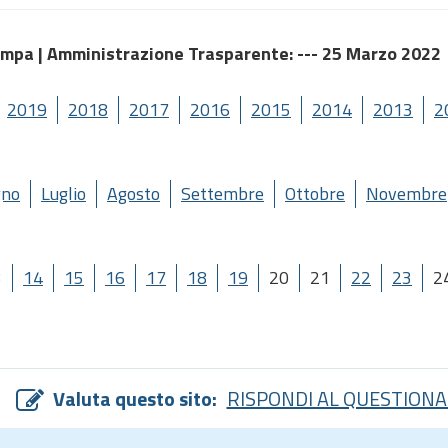
ampa |
Amministrazione Trasparente
: --- 25 Marzo 2022
2019
2018
2017
2016
2015
2014
2013
2
gno
Luglio
Agosto
Settembre
Ottobre
Novembre
3
14
15
16
17
18
19
20
21
22
23
2
Valuta questo sito:
RISPONDI AL QUESTIONA