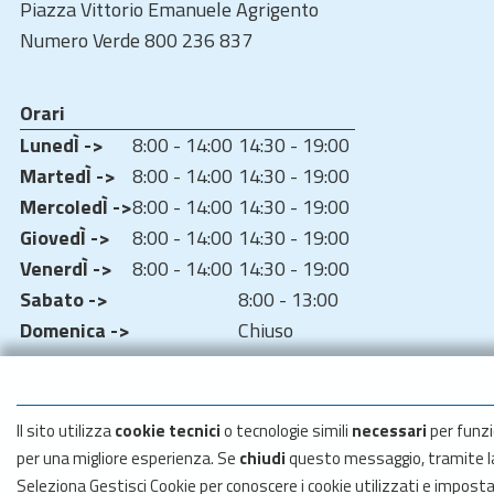
Piazza Vittorio Emanuele Agrigento
Numero Verde 800 236 837
Orari
LunedÌ ->
8:00 - 14:00
14:30 - 19:00
MartedÌ ->
8:00 - 14:00
14:30 - 19:00
MercoledÌ ->
8:00 - 14:00
14:30 - 19:00
GiovedÌ ->
8:00 - 14:00
14:30 - 19:00
VenerdÌ ->
8:00 - 14:00
14:30 - 19:00
Sabato ->
8:00 - 13:00
Domenica ->
Chiuso
Il sito utilizza
cookie tecnici
o tecnologie simili
necessari
per funzi
per una migliore esperienza. Se
chiudi
questo messaggio, tramite 
Seleziona Gestisci Cookie per conoscere i cookie utilizzati e impost