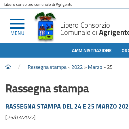
Libero consorzio comunale di Agrigento
Libero Consorzio
Comunale di
Agrigent
MENU
AMMINISTRAZIONE
OR
/
Rassegna stampa
»
2022
»
Marzo
»
25
Rassegna stampa
RASSEGNA STAMPA DEL 24 E 25 MARZO 202
[
25/03/2022
]