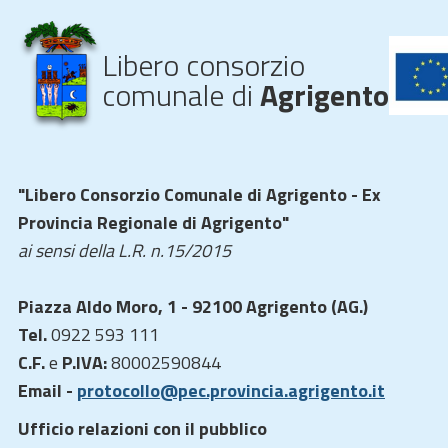
Libero consorzio
comunale di
Agrigento
"Libero Consorzio Comunale di Agrigento - Ex
Provincia Regionale di Agrigento"
ai sensi della L.R. n.15/2015
Piazza Aldo Moro, 1 - 92100 Agrigento (AG.)
Tel.
0922 593 111
C.F.
e
P.IVA:
80002590844
Email -
protocollo@pec.provincia.agrigento.it
Ufficio relazioni con il pubblico