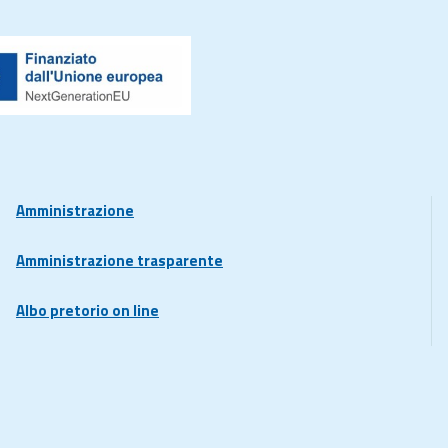
Amministrazione
Amministrazione trasparente
Albo pretorio on line