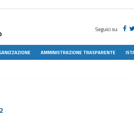
Seguici su:
o
GANIZZAZIONE
AMMINISTRAZIONE TRASPARENTE
IST
2