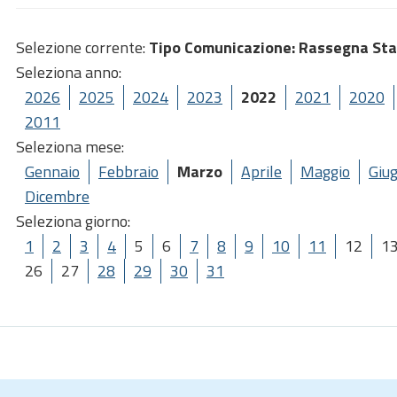
Selezione corrente:
Tipo Comunicazione
: Rassegna St
Seleziona anno:
2026
2025
2024
2023
2022
2021
2020
2011
Seleziona mese:
Gennaio
Febbraio
Marzo
Aprile
Maggio
Giu
Dicembre
Seleziona giorno:
1
2
3
4
5
6
7
8
9
10
11
12
1
26
27
28
29
30
31