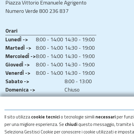
Piazza Vittorio Emanuele Agrigento
Numero Verde 800 236 837
Orari
LunedÌ ->
8:00 - 14:00
14:30 - 19:00
MartedÌ ->
8:00 - 14:00
14:30 - 19:00
MercoledÌ ->
8:00 - 14:00
14:30 - 19:00
GiovedÌ ->
8:00 - 14:00
14:30 - 19:00
VenerdÌ ->
8:00 - 14:00
14:30 - 19:00
Sabato ->
8:00 - 13:00
Domenica ->
Chiuso
Il sito utilizza
cookie tecnici
o tecnologie simili
necessari
per funzi
per una migliore esperienza. Se
chiudi
questo messaggio, tramite 
Seleziona Gestisci Cookie per conoscere i cookie utilizzati e impost