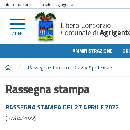
Libero consorzio comunale di Agrigento
Libero Consorzio
Comunale di
Agrigent
MENU
AMMINISTRAZIONE
OR
/
Rassegna stampa
»
2022
»
Aprile
»
27
Rassegna stampa
RASSEGNA STAMPA DEL 27 APRILE 2022
[
27/04/2022
]