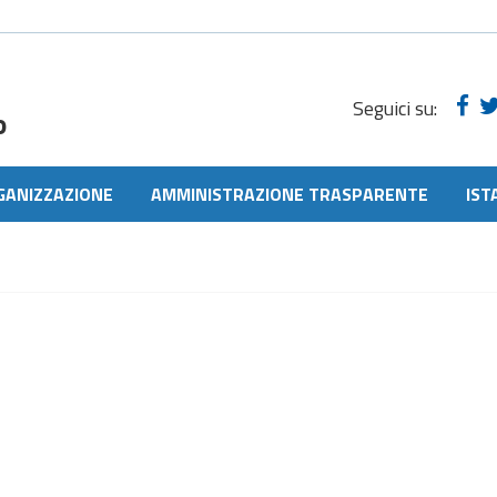
Seguici su:
o
GANIZZAZIONE
AMMINISTRAZIONE TRASPARENTE
IST