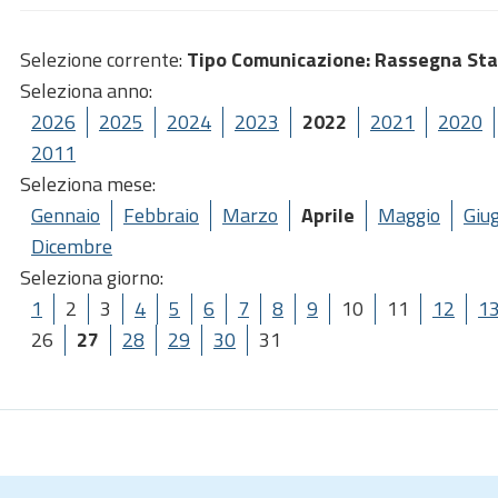
Selezione corrente:
Tipo Comunicazione
: Rassegna St
Seleziona anno:
2026
2025
2024
2023
2022
2021
2020
2011
Seleziona mese:
Gennaio
Febbraio
Marzo
Aprile
Maggio
Giu
Dicembre
Seleziona giorno:
1
2
3
4
5
6
7
8
9
10
11
12
1
26
27
28
29
30
31