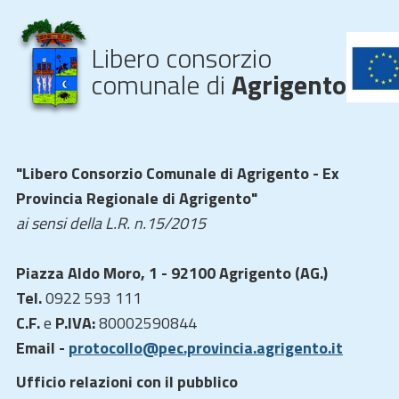
Libero consorzio
comunale di
Agrigento
"Libero Consorzio Comunale di Agrigento - Ex
Provincia Regionale di Agrigento"
ai sensi della L.R. n.15/2015
Piazza Aldo Moro, 1 - 92100 Agrigento (AG.)
Tel.
0922 593 111
C.F.
e
P.IVA:
80002590844
Email -
protocollo@pec.provincia.agrigento.it
Ufficio relazioni con il pubblico