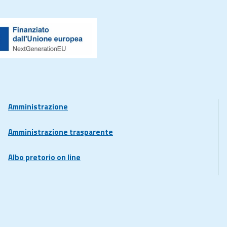
Amministrazione
Amministrazione trasparente
Albo pretorio on line