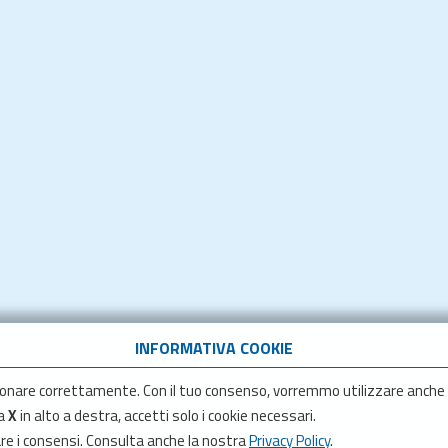
INFORMATIVA COOKIE
onare correttamente. Con il tuo consenso, vorremmo utilizzare anche
la
X
in alto a destra, accetti solo i cookie necessari.
are i consensi. Consulta anche la nostra
Privacy Policy
.