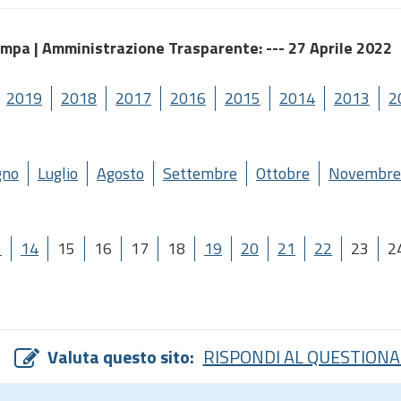
ampa |
Amministrazione Trasparente
: --- 27 Aprile 2022
2019
2018
2017
2016
2015
2014
2013
2
gno
Luglio
Agosto
Settembre
Ottobre
Novembre
3
14
15
16
17
18
19
20
21
22
23
2
Valuta questo sito:
RISPONDI AL QUESTIONA