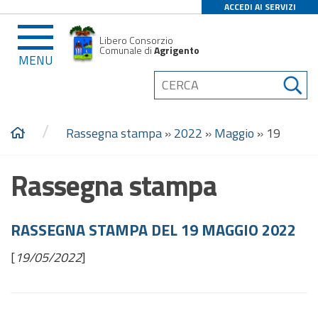
ACCEDI AI SERVIZI
Libero Consorzio
Comunale di
Agrigento
MENU
/
Rassegna stampa
»
2022
»
Maggio
»
19
Rassegna stampa
RASSEGNA STAMPA DEL 19 MAGGIO 2022
[
19/05/2022
]