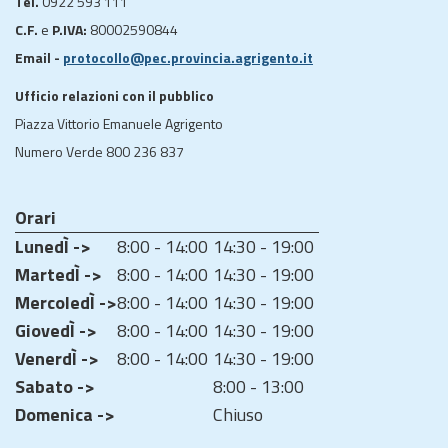
Tel.
0922 593 111
C.F.
e
P.IVA:
80002590844
Email -
protocollo@pec.provincia.agrigento.it
Ufficio relazioni con il pubblico
Piazza Vittorio Emanuele Agrigento
Numero Verde 800 236 837
Orari
LunedÌ ->
8:00 - 14:00
14:30 - 19:00
MartedÌ ->
8:00 - 14:00
14:30 - 19:00
MercoledÌ ->
8:00 - 14:00
14:30 - 19:00
GiovedÌ ->
8:00 - 14:00
14:30 - 19:00
VenerdÌ ->
8:00 - 14:00
14:30 - 19:00
Sabato ->
8:00 - 13:00
Domenica ->
Chiuso