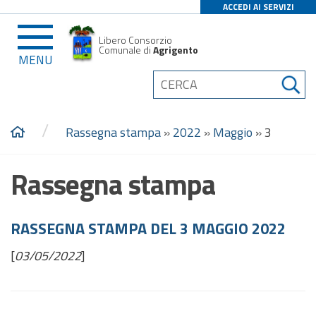
ACCEDI AI SERVIZI
Libero Consorzio
Comunale di
Agrigento
MENU
/
Rassegna stampa
»
2022
»
Maggio
»
3
Rassegna stampa
RASSEGNA STAMPA DEL 3 MAGGIO 2022
[
03/05/2022
]