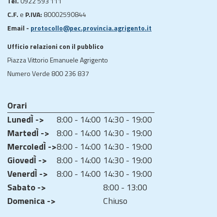
Tel.
0922 593 111
C.F.
e
P.IVA:
80002590844
Email -
protocollo@pec.provincia.agrigento.it
Ufficio relazioni con il pubblico
Piazza Vittorio Emanuele Agrigento
Numero Verde 800 236 837
Orari
LunedÌ ->
8:00 - 14:00
14:30 - 19:00
MartedÌ ->
8:00 - 14:00
14:30 - 19:00
MercoledÌ ->
8:00 - 14:00
14:30 - 19:00
GiovedÌ ->
8:00 - 14:00
14:30 - 19:00
VenerdÌ ->
8:00 - 14:00
14:30 - 19:00
Sabato ->
8:00 - 13:00
Domenica ->
Chiuso