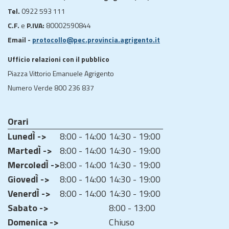
Tel.
0922 593 111
C.F.
e
P.IVA:
80002590844
Email -
protocollo@pec.provincia.agrigento.it
Ufficio relazioni con il pubblico
Piazza Vittorio Emanuele Agrigento
Numero Verde 800 236 837
Orari
LunedÌ ->
8:00 - 14:00
14:30 - 19:00
MartedÌ ->
8:00 - 14:00
14:30 - 19:00
MercoledÌ ->
8:00 - 14:00
14:30 - 19:00
GiovedÌ ->
8:00 - 14:00
14:30 - 19:00
VenerdÌ ->
8:00 - 14:00
14:30 - 19:00
Sabato ->
8:00 - 13:00
Domenica ->
Chiuso