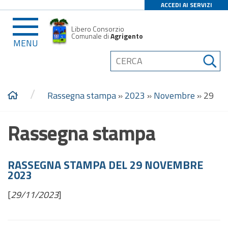
ACCEDI AI SERVIZI
Libero Consorzio
Comunale di
Agrigento
MENU
/
Rassegna stampa
»
2023
»
Novembre
»
29
Rassegna stampa
RASSEGNA STAMPA DEL 29 NOVEMBRE
2023
[
29/11/2023
]