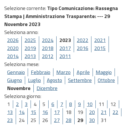
Selezione corrente:
Tipo Comunicazione
: Rassegna
Stampa |
Amministrazione Trasparente
: --- 29
Novembre 2023
Seleziona anno:
2026
2025
2024
2023
2022
2021
2020
2019
2018
2017
2016
2015
2014
2013
2012
2011
Seleziona mese:
Gennaio
Febbraio
Marzo
Aprile
Maggio
Giugno
Luglio
Agosto
Settembre
Ottobre
Novembre
Dicembre
Seleziona giorno:
1
2
3
4
5
6
7
8
9
10
11
12
13
14
15
16
17
18
19
20
21
22
23
24
25
26
27
28
29
30
31