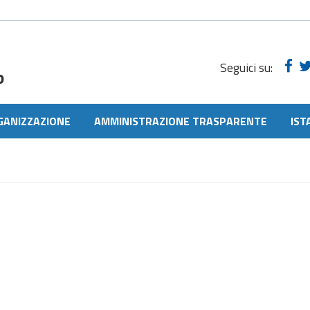
Seguici su:
o
GANIZZAZIONE
AMMINISTRAZIONE TRASPARENTE
IST