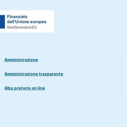
Amministrazione
Amministrazione trasparente
Albo pretorio on line