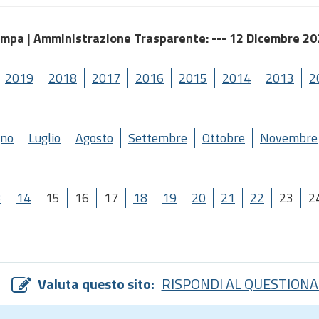
ampa |
Amministrazione Trasparente
: --- 12 Dicembre 2
2019
2018
2017
2016
2015
2014
2013
2
gno
Luglio
Agosto
Settembre
Ottobre
Novembre
3
14
15
16
17
18
19
20
21
22
23
2
Valuta questo sito:
RISPONDI AL QUESTIONA