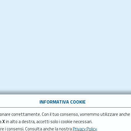
INFORMATIVA COOKIE
onare correttamente. Con il tuo consenso, vorremmo utilizzare anche
la
X
in alto a destra, accetti solo i cookie necessari.
are i consensi. Consulta anche la nostra
Privacy Policy
.