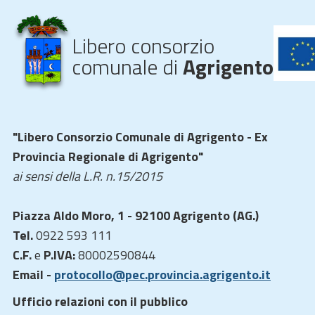
Libero consorzio
comunale di
Agrigento
"Libero Consorzio Comunale di Agrigento - Ex
Provincia Regionale di Agrigento"
ai sensi della L.R. n.15/2015
Piazza Aldo Moro, 1 - 92100 Agrigento (AG.)
Tel.
0922 593 111
C.F.
e
P.IVA:
80002590844
Email -
protocollo@pec.provincia.agrigento.it
Ufficio relazioni con il pubblico