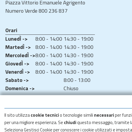
Piazza Vittorio Emanuele Agrigento
Numero Verde 800 236 837
Orari
LunedÌ ->
8:00 - 14:00
14:30 - 19:00
MartedÌ ->
8:00 - 14:00
14:30 - 19:00
MercoledÌ ->
8:00 - 14:00
14:30 - 19:00
GiovedÌ ->
8:00 - 14:00
14:30 - 19:00
VenerdÌ ->
8:00 - 14:00
14:30 - 19:00
Sabato ->
8:00 - 13:00
Domenica ->
Chiuso
Il sito utilizza
cookie tecnici
o tecnologie simili
necessari
per funzi
per una migliore esperienza. Se
chiudi
questo messaggio, tramite 
Seleziona Gestisci Cookie per conoscere i cookie utilizzati e impost