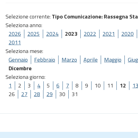
Selezione corrente:
Tipo Comunicazione
: Rassegna St
Seleziona anno:
2026
2025
2024
2023
2022
2021
2020
2011
Seleziona mese:
Gennaio
Febbraio
Marzo
Aprile
Maggio
Giu
Dicembre
Seleziona giorno:
1
2
3
4
5
6
7
8
9
10
11
12
1
26
27
28
29
30
31