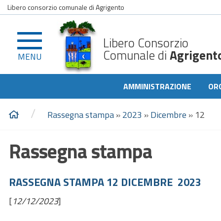
Libero consorzio comunale di Agrigento
Libero Consorzio
Comunale di
Agrigent
MENU
AMMINISTRAZIONE
OR
/
Rassegna stampa
»
2023
»
Dicembre
»
12
Rassegna stampa
RASSEGNA STAMPA 12 DICEMBRE 2023
[
12/12/2023
]