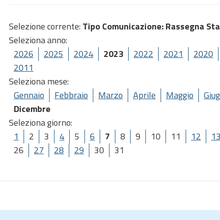
Selezione corrente:
Tipo Comunicazione
: Rassegna St
Seleziona anno:
2026
2025
2024
2023
2022
2021
2020
2011
Seleziona mese:
Gennaio
Febbraio
Marzo
Aprile
Maggio
Giu
Dicembre
Seleziona giorno:
1
2
3
4
5
6
7
8
9
10
11
12
1
26
27
28
29
30
31