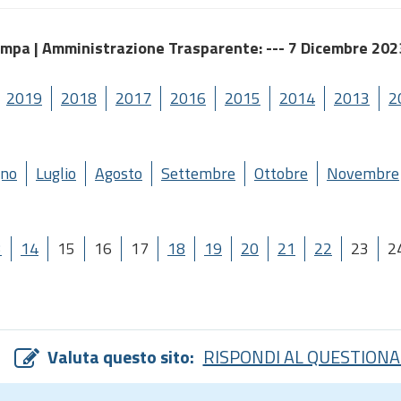
ampa |
Amministrazione Trasparente
: --- 7 Dicembre 202
2019
2018
2017
2016
2015
2014
2013
2
gno
Luglio
Agosto
Settembre
Ottobre
Novembre
3
14
15
16
17
18
19
20
21
22
23
2
Valuta questo sito:
RISPONDI AL QUESTIONA