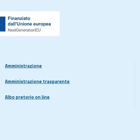
Amministrazione
Amministrazione trasparente
Albo pretorio on line