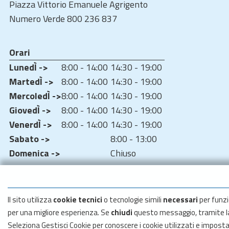
Piazza Vittorio Emanuele Agrigento
Numero Verde 800 236 837
Orari
LunedÌ ->
8:00 - 14:00
14:30 - 19:00
MartedÌ ->
8:00 - 14:00
14:30 - 19:00
MercoledÌ ->
8:00 - 14:00
14:30 - 19:00
GiovedÌ ->
8:00 - 14:00
14:30 - 19:00
VenerdÌ ->
8:00 - 14:00
14:30 - 19:00
Sabato ->
8:00 - 13:00
Domenica ->
Chiuso
Il sito utilizza
cookie tecnici
o tecnologie simili
necessari
per funzi
per una migliore esperienza. Se
chiudi
questo messaggio, tramite 
Seleziona Gestisci Cookie per conoscere i cookie utilizzati e impost