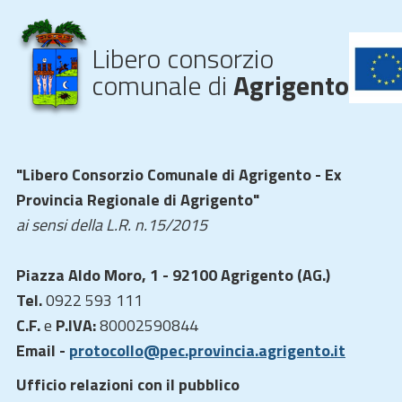
Libero consorzio
comunale di
Agrigento
"Libero Consorzio Comunale di Agrigento - Ex
Provincia Regionale di Agrigento"
ai sensi della L.R. n.15/2015
Piazza Aldo Moro, 1 - 92100 Agrigento (AG.)
Tel.
0922 593 111
C.F.
e
P.IVA:
80002590844
Email -
protocollo@pec.provincia.agrigento.it
Ufficio relazioni con il pubblico