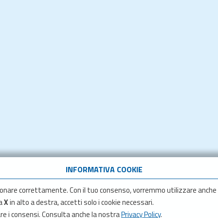
INFORMATIVA COOKIE
onare correttamente. Con il tuo consenso, vorremmo utilizzare anche
la
X
in alto a destra, accetti solo i cookie necessari.
are i consensi. Consulta anche la nostra
Privacy Policy
.