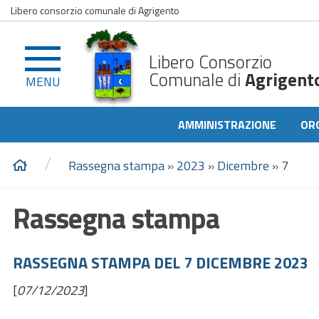
Libero consorzio comunale di Agrigento
Libero Consorzio
Comunale di
Agrigent
MENU
AMMINISTRAZIONE
OR
/
Rassegna stampa
»
2023
»
Dicembre
»
7
Rassegna stampa
RASSEGNA STAMPA DEL 7 DICEMBRE 2023
[
07/12/2023
]