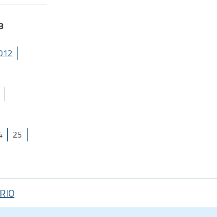
3
012
4
25
RIO