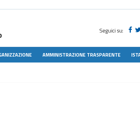
Seguici su:
o
GANIZZAZIONE
AMMINISTRAZIONE TRASPARENTE
IST