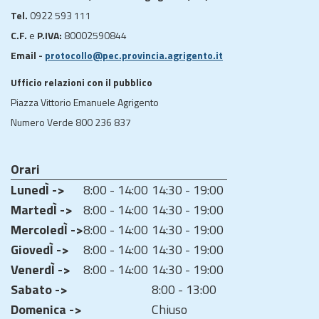
Tel.
0922 593 111
C.F.
e
P.IVA:
80002590844
Email -
protocollo@pec.provincia.agrigento.it
Ufficio relazioni con il pubblico
Piazza Vittorio Emanuele Agrigento
Numero Verde 800 236 837
Orari
LunedÌ ->
8:00 - 14:00
14:30 - 19:00
MartedÌ ->
8:00 - 14:00
14:30 - 19:00
MercoledÌ ->
8:00 - 14:00
14:30 - 19:00
GiovedÌ ->
8:00 - 14:00
14:30 - 19:00
VenerdÌ ->
8:00 - 14:00
14:30 - 19:00
Sabato ->
8:00 - 13:00
Domenica ->
Chiuso