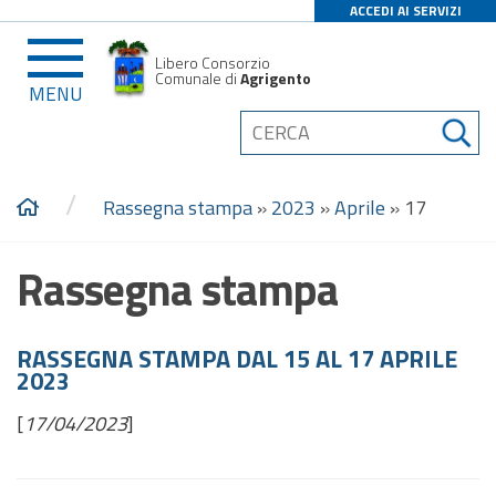
ACCEDI AI SERVIZI
Libero Consorzio
Comunale di
Agrigento
MENU
/
Rassegna stampa
»
2023
»
Aprile
»
17
Rassegna stampa
RASSEGNA STAMPA DAL 15 AL 17 APRILE
2023
[
17/04/2023
]