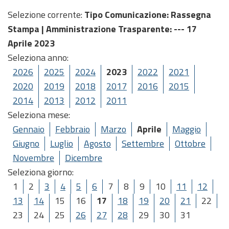
Selezione corrente:
Tipo Comunicazione
: Rassegna
Stampa |
Amministrazione Trasparente
: --- 17
Aprile 2023
Seleziona anno:
2026
2025
2024
2023
2022
2021
2020
2019
2018
2017
2016
2015
2014
2013
2012
2011
Seleziona mese:
Gennaio
Febbraio
Marzo
Aprile
Maggio
Giugno
Luglio
Agosto
Settembre
Ottobre
Novembre
Dicembre
Seleziona giorno:
1
2
3
4
5
6
7
8
9
10
11
12
13
14
15
16
17
18
19
20
21
22
23
24
25
26
27
28
29
30
31