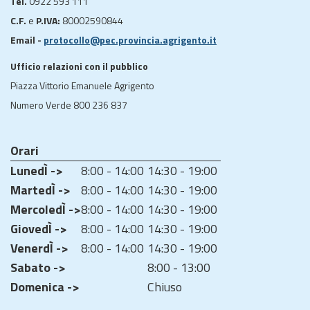
Tel.
0922 593 111
C.F.
e
P.IVA:
80002590844
Email -
protocollo@pec.provincia.agrigento.it
Ufficio relazioni con il pubblico
Piazza Vittorio Emanuele Agrigento
Numero Verde 800 236 837
Orari
LunedÌ ->
8:00 - 14:00
14:30 - 19:00
MartedÌ ->
8:00 - 14:00
14:30 - 19:00
MercoledÌ ->
8:00 - 14:00
14:30 - 19:00
GiovedÌ ->
8:00 - 14:00
14:30 - 19:00
VenerdÌ ->
8:00 - 14:00
14:30 - 19:00
Sabato ->
8:00 - 13:00
Domenica ->
Chiuso