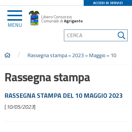
ACCEDI AI SERVIZI
Libero Consorzio
Comunale di
Agrigento
MENU
/
Rassegna stampa
»
2023
»
Maggio
»
10
Rassegna stampa
RASSEGNA STAMPA DEL 10 MAGGIO 2023
[
10/05/2023
]