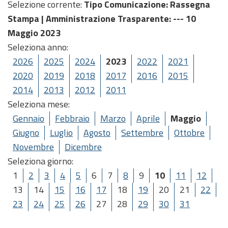
Selezione corrente:
Tipo Comunicazione
: Rassegna
Stampa |
Amministrazione Trasparente
: --- 10
Maggio 2023
Seleziona anno:
2026
2025
2024
2023
2022
2021
2020
2019
2018
2017
2016
2015
2014
2013
2012
2011
Seleziona mese:
Gennaio
Febbraio
Marzo
Aprile
Maggio
Giugno
Luglio
Agosto
Settembre
Ottobre
Novembre
Dicembre
Seleziona giorno:
1
2
3
4
5
6
7
8
9
10
11
12
13
14
15
16
17
18
19
20
21
22
23
24
25
26
27
28
29
30
31