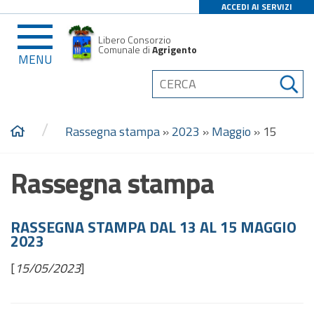
ACCEDI AI SERVIZI
Libero Consorzio
Comunale di
Agrigento
MENU
/
Rassegna stampa
»
2023
»
Maggio
»
15
Rassegna stampa
RASSEGNA STAMPA DAL 13 AL 15 MAGGIO
2023
[
15/05/2023
]