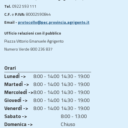
Tel.
0922 593 111
C.F.
e
P.IVA:
80002590844
Email -
protocollo@pec.provincia.agrigento.it
Ufficio relazioni con il pubblico
Piazza Vittorio Emanuele Agrigento
Numero Verde 800 236 837
Orari
LunedÌ ->
8:00 - 14:00
14:30 - 19:00
MartedÌ ->
8:00 - 14:00
14:30 - 19:00
MercoledÌ ->
8:00 - 14:00
14:30 - 19:00
GiovedÌ ->
8:00 - 14:00
14:30 - 19:00
VenerdÌ ->
8:00 - 14:00
14:30 - 19:00
Sabato ->
8:00 - 13:00
Domenica ->
Chiuso