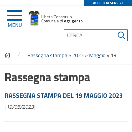
ACCEDI AI SERVIZI
Libero Consorzio
Comunale di
Agrigento
MENU
/
Rassegna stampa
»
2023
»
Maggio
»
19
Rassegna stampa
RASSEGNA STAMPA DEL 19 MAGGIO 2023
[
19/05/2023
]