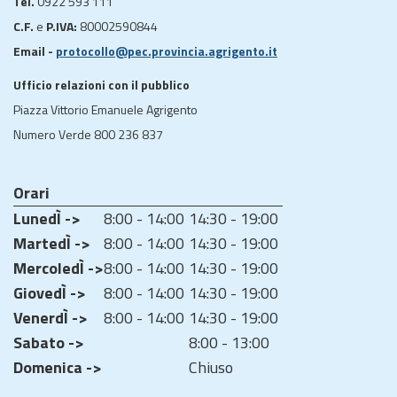
Tel.
0922 593 111
C.F.
e
P.IVA:
80002590844
Email -
protocollo@pec.provincia.agrigento.it
Ufficio relazioni con il pubblico
Piazza Vittorio Emanuele Agrigento
Numero Verde 800 236 837
Orari
LunedÌ ->
8:00 - 14:00
14:30 - 19:00
MartedÌ ->
8:00 - 14:00
14:30 - 19:00
MercoledÌ ->
8:00 - 14:00
14:30 - 19:00
GiovedÌ ->
8:00 - 14:00
14:30 - 19:00
VenerdÌ ->
8:00 - 14:00
14:30 - 19:00
Sabato ->
8:00 - 13:00
Domenica ->
Chiuso