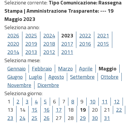
Selezione corrente:
Tipo Comunicazione
: Rassegna
Stampa |
Amministrazione Trasparente
: --- 19
Maggio 2023
Seleziona anno:
2026
2025
2024
2023
2022
2021
2020
2019
2018
2017
2016
2015
2014
2013
2012
2011
Seleziona mese:
Gennaio
Febbraio
Marzo
Aprile
Maggio
Giugno
Luglio
Agosto
Settembre
Ottobre
Novembre
Dicembre
Seleziona giorno:
1
2
3
4
5
6
7
8
9
10
11
12
13
14
15
16
17
18
19
20
21
22
23
24
25
26
27
28
29
30
31