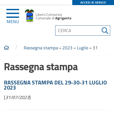
ACCEDI AI SERVIZI
Libero Consorzio
Comunale di
Agrigento
MENU
/
Rassegna stampa
»
2023
»
Luglio
»
31
Rassegna stampa
RASSEGNA STAMPA DEL 29-30-31 LUGLIO
2023
[
31/07/2023
]