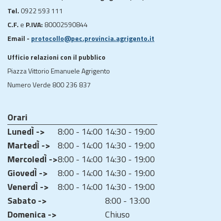
Tel.
0922 593 111
C.F.
e
P.IVA:
80002590844
Email -
protocollo@pec.provincia.agrigento.it
Ufficio relazioni con il pubblico
Piazza Vittorio Emanuele Agrigento
Numero Verde 800 236 837
Orari
LunedÌ ->
8:00 - 14:00
14:30 - 19:00
MartedÌ ->
8:00 - 14:00
14:30 - 19:00
MercoledÌ ->
8:00 - 14:00
14:30 - 19:00
GiovedÌ ->
8:00 - 14:00
14:30 - 19:00
VenerdÌ ->
8:00 - 14:00
14:30 - 19:00
Sabato ->
8:00 - 13:00
Domenica ->
Chiuso