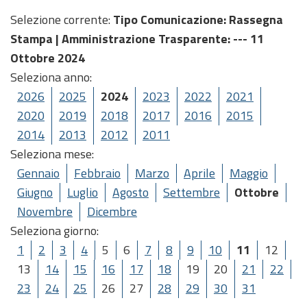
Selezione corrente:
Tipo Comunicazione
: Rassegna
Stampa |
Amministrazione Trasparente
: --- 11
Ottobre 2024
Seleziona anno:
2026
2025
2024
2023
2022
2021
2020
2019
2018
2017
2016
2015
2014
2013
2012
2011
Seleziona mese:
Gennaio
Febbraio
Marzo
Aprile
Maggio
Giugno
Luglio
Agosto
Settembre
Ottobre
Novembre
Dicembre
Seleziona giorno:
1
2
3
4
5
6
7
8
9
10
11
12
13
14
15
16
17
18
19
20
21
22
23
24
25
26
27
28
29
30
31