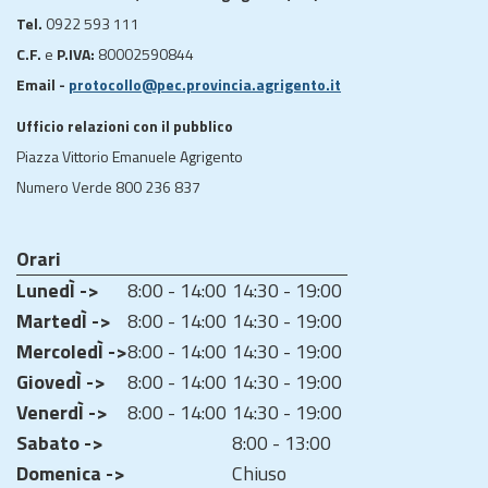
Tel.
0922 593 111
C.F.
e
P.IVA:
80002590844
Email -
protocollo@pec.provincia.agrigento.it
Ufficio relazioni con il pubblico
Piazza Vittorio Emanuele Agrigento
Numero Verde 800 236 837
Orari
LunedÌ ->
8:00 - 14:00
14:30 - 19:00
MartedÌ ->
8:00 - 14:00
14:30 - 19:00
MercoledÌ ->
8:00 - 14:00
14:30 - 19:00
GiovedÌ ->
8:00 - 14:00
14:30 - 19:00
VenerdÌ ->
8:00 - 14:00
14:30 - 19:00
Sabato ->
8:00 - 13:00
Domenica ->
Chiuso