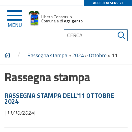
ACCEDI AI SERVIZI
Libero Consorzio
Comunale di
Agrigento
MENU
/
Rassegna stampa
»
2024
»
Ottobre
»
11
Rassegna stampa
RASSEGNA STAMPA DELL'11 OTTOBRE
2024
[
11/10/2024
]