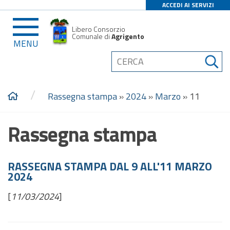
ACCEDI AI SERVIZI
Libero Consorzio
Comunale di
Agrigento
MENU
/
Rassegna stampa
»
2024
»
Marzo
»
11
Rassegna stampa
RASSEGNA STAMPA DAL 9 ALL'11 MARZO
2024
[
11/03/2024
]