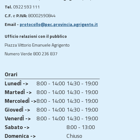
Tel.
0922 593 111
C.F.
e
P.IVA:
80002590844
Email -
protocollo@pec.provincia.agrigento.it
Ufficio relazioni con il pubblico
Piazza Vittorio Emanuele Agrigento
Numero Verde 800 236 837
Orari
LunedÌ ->
8:00 - 14:00
14:30 - 19:00
MartedÌ ->
8:00 - 14:00
14:30 - 19:00
MercoledÌ ->
8:00 - 14:00
14:30 - 19:00
GiovedÌ ->
8:00 - 14:00
14:30 - 19:00
VenerdÌ ->
8:00 - 14:00
14:30 - 19:00
Sabato ->
8:00 - 13:00
Domenica ->
Chiuso