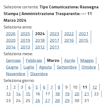
Selezione corrente:
Tipo Comunicazione
: Rassegna
Stampa |
Amministrazione Trasparente
: --- 11
Marzo 2024
Seleziona anno:
2026
2025
2024
2023
2022
2021
2020
2019
2018
2017
2016
2015
2014
2013
2012
2011
Seleziona mese:
Gennaio
Febbraio
Marzo
Aprile
Maggio
Giugno
Luglio
Agosto
Settembre
Ottobre
Novembre
Dicembre
Seleziona giorno:
1
2
3
4
5
6
7
8
9
10
11
12
13
14
15
16
17
18
19
20
21
22
23
24
25
26
27
28
29
30
31