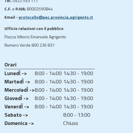
Tel.
0922 593 111
C.F.
e
P.IVA:
80002590844
Email -
protocollo@pec.provincia.agrigento.it
Ufficio relazioni con il pubblico
Piazza Vittorio Emanuele Agrigento
Numero Verde 800 236 837
Orari
LunedÌ ->
8:00 - 14:00
14:30 - 19:00
MartedÌ ->
8:00 - 14:00
14:30 - 19:00
MercoledÌ ->
8:00 - 14:00
14:30 - 19:00
GiovedÌ ->
8:00 - 14:00
14:30 - 19:00
VenerdÌ ->
8:00 - 14:00
14:30 - 19:00
Sabato ->
8:00 - 13:00
Domenica ->
Chiuso