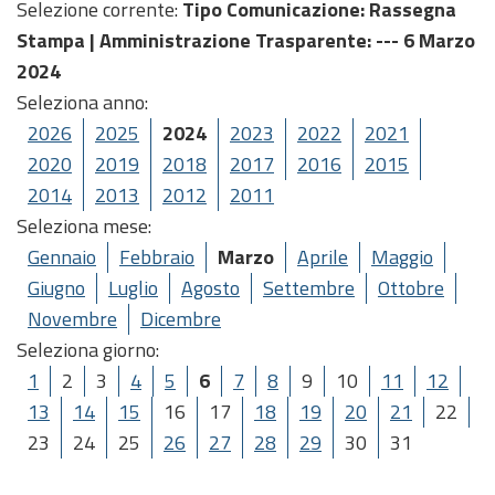
Selezione corrente:
Tipo Comunicazione
: Rassegna
Stampa |
Amministrazione Trasparente
: --- 6 Marzo
2024
Seleziona anno:
2026
2025
2024
2023
2022
2021
2020
2019
2018
2017
2016
2015
2014
2013
2012
2011
Seleziona mese:
Gennaio
Febbraio
Marzo
Aprile
Maggio
Giugno
Luglio
Agosto
Settembre
Ottobre
Novembre
Dicembre
Seleziona giorno:
1
2
3
4
5
6
7
8
9
10
11
12
13
14
15
16
17
18
19
20
21
22
23
24
25
26
27
28
29
30
31