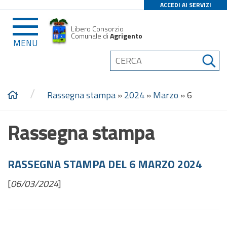
ACCEDI AI SERVIZI
Libero Consorzio
Comunale di
Agrigento
MENU
/
Rassegna stampa
»
2024
»
Marzo
»
6
Rassegna stampa
RASSEGNA STAMPA DEL 6 MARZO 2024
[
06/03/2024
]