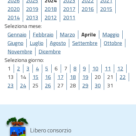
2026
2025
2024
2023
2022
2021
2020
2019
2018
2017
2016
2015
2014
2013
2012
2011
Seleziona mese:
Gennaio
Febbraio
Marzo
Aprile
Maggio
Giugno
Luglio
Agosto
Settembre
Ottobre
Novembre
Dicembre
Seleziona giorno:
1
2
3
4
5
6
7
8
9
10
11
12
13
14
15
16
17
18
19
20
21
22
23
24
25
26
27
28
29
30
31
Libero consorzio