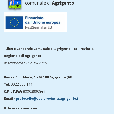
comunale di
Agrigento
"Libero Consorzio Comunale di Agrigento - Ex Provincia
Regionale di Agrigento"
ai sensi della L.R. n.15/2015
Piazza Aldo Moro, 1 - 92100 Agrigento (AG.)
Tel.
0922 593 111
C.F.
e
P.IVA:
80002590844
Email -
protocollo@pec.provincia.agrigento.it
Ufficio relazioni con il pubblico