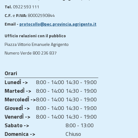
Tel.
0922 593 111
C.F.
e
P.IVA:
80002590844
Email -
protocollo@pec.provincia.agrigento.it
Ufficio relazioni con il pubblico
Piazza Vittorio Emanuele Agrigento
Numero Verde 800 236 837
Orari
LunedÌ ->
8:00 - 14:00
14:30 - 19:00
MartedÌ ->
8:00 - 14:00
14:30 - 19:00
MercoledÌ ->
8:00 - 14:00
14:30 - 19:00
GiovedÌ ->
8:00 - 14:00
14:30 - 19:00
VenerdÌ ->
8:00 - 14:00
14:30 - 19:00
Sabato ->
8:00 - 13:00
Domenica ->
Chiuso