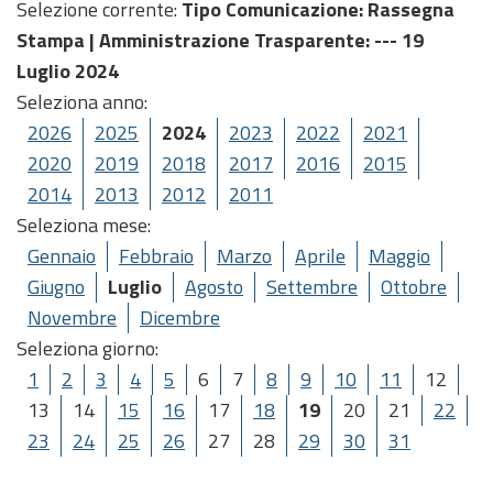
Selezione corrente:
Tipo Comunicazione
: Rassegna
Stampa |
Amministrazione Trasparente
: --- 19
Luglio 2024
Seleziona anno:
2026
2025
2024
2023
2022
2021
2020
2019
2018
2017
2016
2015
2014
2013
2012
2011
Seleziona mese:
Gennaio
Febbraio
Marzo
Aprile
Maggio
Giugno
Luglio
Agosto
Settembre
Ottobre
Novembre
Dicembre
Seleziona giorno:
1
2
3
4
5
6
7
8
9
10
11
12
13
14
15
16
17
18
19
20
21
22
23
24
25
26
27
28
29
30
31