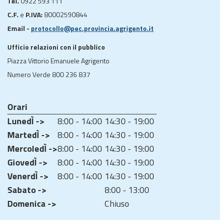
Tel.
0922 593 111
C.F.
e
P.IVA:
80002590844
Email -
protocollo@pec.provincia.agrigento.it
Ufficio relazioni con il pubblico
Piazza Vittorio Emanuele Agrigento
Numero Verde 800 236 837
Orari
LunedÌ ->
8:00 - 14:00
14:30 - 19:00
MartedÌ ->
8:00 - 14:00
14:30 - 19:00
MercoledÌ ->
8:00 - 14:00
14:30 - 19:00
GiovedÌ ->
8:00 - 14:00
14:30 - 19:00
VenerdÌ ->
8:00 - 14:00
14:30 - 19:00
Sabato ->
8:00 - 13:00
Domenica ->
Chiuso