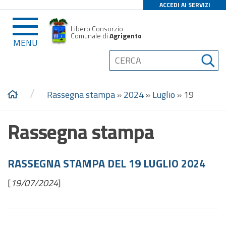
ACCEDI AI SERVIZI
Libero Consorzio
Comunale di
Agrigento
MENU
/
Rassegna stampa
»
2024
»
Luglio
»
19
Rassegna stampa
RASSEGNA STAMPA DEL 19 LUGLIO 2024
[
19/07/2024
]