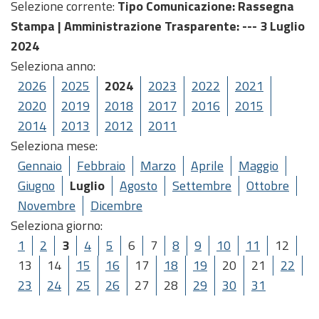
Selezione corrente:
Tipo Comunicazione
: Rassegna
Stampa |
Amministrazione Trasparente
: --- 3 Luglio
2024
Seleziona anno:
2026
2025
2024
2023
2022
2021
2020
2019
2018
2017
2016
2015
2014
2013
2012
2011
Seleziona mese:
Gennaio
Febbraio
Marzo
Aprile
Maggio
Giugno
Luglio
Agosto
Settembre
Ottobre
Novembre
Dicembre
Seleziona giorno:
1
2
3
4
5
6
7
8
9
10
11
12
13
14
15
16
17
18
19
20
21
22
23
24
25
26
27
28
29
30
31