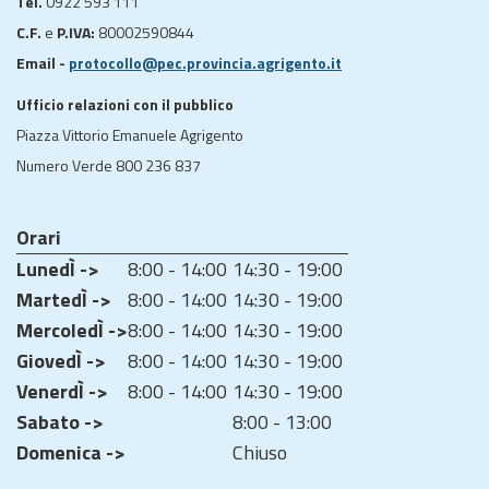
Tel.
0922 593 111
C.F.
e
P.IVA:
80002590844
Email -
protocollo@pec.provincia.agrigento.it
Ufficio relazioni con il pubblico
Piazza Vittorio Emanuele Agrigento
Numero Verde 800 236 837
Orari
LunedÌ ->
8:00 - 14:00
14:30 - 19:00
MartedÌ ->
8:00 - 14:00
14:30 - 19:00
MercoledÌ ->
8:00 - 14:00
14:30 - 19:00
GiovedÌ ->
8:00 - 14:00
14:30 - 19:00
VenerdÌ ->
8:00 - 14:00
14:30 - 19:00
Sabato ->
8:00 - 13:00
Domenica ->
Chiuso