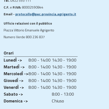
Tel.
0922 593 111
C.F.
e
P.IVA:
80002590844
Email -
protocollo@pec.provincia.agrigento.it
Ufficio relazioni con il pubblico
Piazza Vittorio Emanuele Agrigento
Numero Verde 800 236 837
Orari
LunedÌ ->
8:00 - 14:00
14:30 - 19:00
MartedÌ ->
8:00 - 14:00
14:30 - 19:00
MercoledÌ ->
8:00 - 14:00
14:30 - 19:00
GiovedÌ ->
8:00 - 14:00
14:30 - 19:00
VenerdÌ ->
8:00 - 14:00
14:30 - 19:00
Sabato ->
8:00 - 13:00
Domenica ->
Chiuso