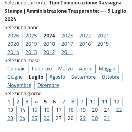
Selezione corrente:
Tipo Comunicazione
: Rassegna
Stampa |
Amministrazione Trasparente
: --- 5 Luglio
2024
Seleziona anno:
2026
2025
2024
2023
2022
2021
2020
2019
2018
2017
2016
2015
2014
2013
2012
2011
Seleziona mese:
Gennaio
Febbraio
Marzo
Aprile
Maggio
Giugno
Luglio
Agosto
Settembre
Ottobre
Novembre
Dicembre
Seleziona giorno:
1
2
3
4
5
6
7
8
9
10
11
12
13
14
15
16
17
18
19
20
21
22
23
24
25
26
27
28
29
30
31