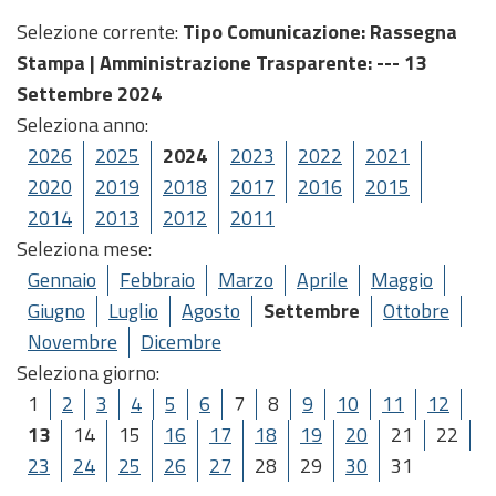
Selezione corrente:
Tipo Comunicazione
: Rassegna
Stampa |
Amministrazione Trasparente
: --- 13
Settembre 2024
Seleziona anno:
2026
2025
2024
2023
2022
2021
2020
2019
2018
2017
2016
2015
2014
2013
2012
2011
Seleziona mese:
Gennaio
Febbraio
Marzo
Aprile
Maggio
Giugno
Luglio
Agosto
Settembre
Ottobre
Novembre
Dicembre
Seleziona giorno:
1
2
3
4
5
6
7
8
9
10
11
12
13
14
15
16
17
18
19
20
21
22
23
24
25
26
27
28
29
30
31