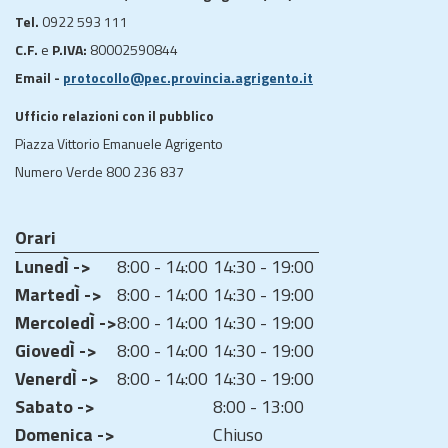
Tel.
0922 593 111
C.F.
e
P.IVA:
80002590844
Email -
protocollo@pec.provincia.agrigento.it
Ufficio relazioni con il pubblico
Piazza Vittorio Emanuele Agrigento
Numero Verde 800 236 837
Orari
LunedÌ ->
8:00 - 14:00
14:30 - 19:00
MartedÌ ->
8:00 - 14:00
14:30 - 19:00
MercoledÌ ->
8:00 - 14:00
14:30 - 19:00
GiovedÌ ->
8:00 - 14:00
14:30 - 19:00
VenerdÌ ->
8:00 - 14:00
14:30 - 19:00
Sabato ->
8:00 - 13:00
Domenica ->
Chiuso