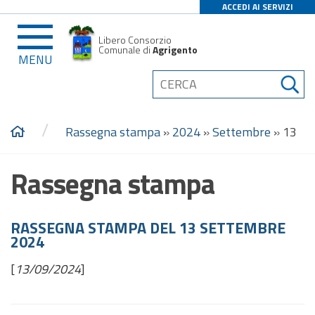
ACCEDI AI SERVIZI
Libero Consorzio
Comunale di
Agrigento
MENU
/
Rassegna stampa
»
2024
»
Settembre
»
13
Rassegna stampa
RASSEGNA STAMPA DEL 13 SETTEMBRE
2024
[
13/09/2024
]