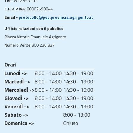
Tel.
0922 593 111
C.F.
e
P.IVA:
80002590844
Email -
protocollo@pec.provincia.agrigento.it
Ufficio relazioni con il pubblico
Piazza Vittorio Emanuele Agrigento
Numero Verde 800 236 837
Orari
LunedÌ ->
8:00 - 14:00
14:30 - 19:00
MartedÌ ->
8:00 - 14:00
14:30 - 19:00
MercoledÌ ->
8:00 - 14:00
14:30 - 19:00
GiovedÌ ->
8:00 - 14:00
14:30 - 19:00
VenerdÌ ->
8:00 - 14:00
14:30 - 19:00
Sabato ->
8:00 - 13:00
Domenica ->
Chiuso