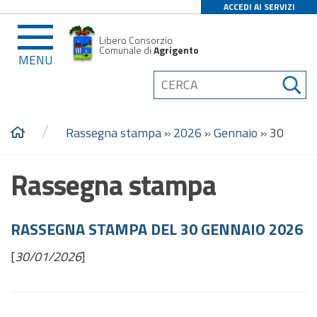
ACCEDI AI SERVIZI
Libero Consorzio
Comunale di
Agrigento
MENU
/
Rassegna stampa
»
2026
»
Gennaio
»
30
Rassegna stampa
RASSEGNA STAMPA DEL 30 GENNAIO 2026
[
30/01/2026
]