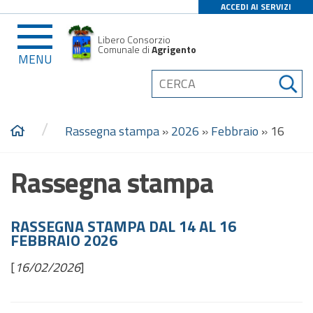
ACCEDI AI SERVIZI
Libero Consorzio
Comunale di
Agrigento
MENU
/
Rassegna stampa
»
2026
»
Febbraio
»
16
Rassegna stampa
RASSEGNA STAMPA DAL 14 AL 16
FEBBRAIO 2026
[
16/02/2026
]