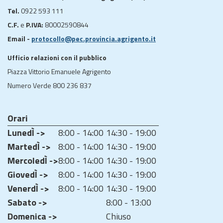
Tel.
0922 593 111
C.F.
e
P.IVA:
80002590844
Email -
protocollo@pec.provincia.agrigento.it
Ufficio relazioni con il pubblico
Piazza Vittorio Emanuele Agrigento
Numero Verde 800 236 837
Orari
LunedÌ ->
8:00 - 14:00
14:30 - 19:00
MartedÌ ->
8:00 - 14:00
14:30 - 19:00
MercoledÌ ->
8:00 - 14:00
14:30 - 19:00
GiovedÌ ->
8:00 - 14:00
14:30 - 19:00
VenerdÌ ->
8:00 - 14:00
14:30 - 19:00
Sabato ->
8:00 - 13:00
Domenica ->
Chiuso