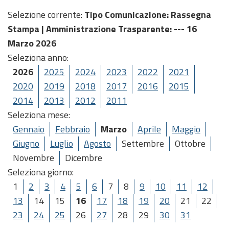
Selezione corrente:
Tipo Comunicazione
: Rassegna
Stampa |
Amministrazione Trasparente
: --- 16
Marzo 2026
Seleziona anno:
2026
2025
2024
2023
2022
2021
2020
2019
2018
2017
2016
2015
2014
2013
2012
2011
Seleziona mese:
Gennaio
Febbraio
Marzo
Aprile
Maggio
Giugno
Luglio
Agosto
Settembre
Ottobre
Novembre
Dicembre
Seleziona giorno:
1
2
3
4
5
6
7
8
9
10
11
12
13
14
15
16
17
18
19
20
21
22
23
24
25
26
27
28
29
30
31