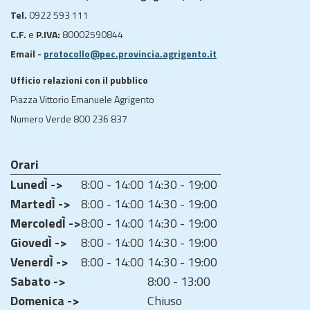
Tel.
0922 593 111
C.F.
e
P.IVA:
80002590844
Email -
protocollo@pec.provincia.agrigento.it
Ufficio relazioni con il pubblico
Piazza Vittorio Emanuele Agrigento
Numero Verde 800 236 837
Orari
LunedÌ ->
8:00 - 14:00
14:30 - 19:00
MartedÌ ->
8:00 - 14:00
14:30 - 19:00
MercoledÌ ->
8:00 - 14:00
14:30 - 19:00
GiovedÌ ->
8:00 - 14:00
14:30 - 19:00
VenerdÌ ->
8:00 - 14:00
14:30 - 19:00
Sabato ->
8:00 - 13:00
Domenica ->
Chiuso