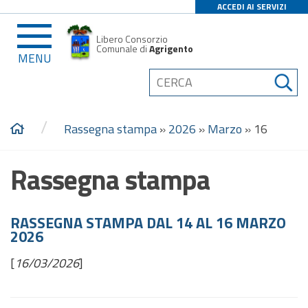
ACCEDI AI SERVIZI
Libero Consorzio
Comunale di
Agrigento
MENU
/
Rassegna stampa
»
2026
»
Marzo
»
16
Rassegna stampa
RASSEGNA STAMPA DAL 14 AL 16 MARZO
2026
[
16/03/2026
]