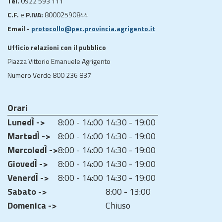
Tel.
0922 593 111
C.F.
e
P.IVA:
80002590844
Email -
protocollo@pec.provincia.agrigento.it
Ufficio relazioni con il pubblico
Piazza Vittorio Emanuele Agrigento
Numero Verde 800 236 837
Orari
LunedÌ ->
8:00 - 14:00
14:30 - 19:00
MartedÌ ->
8:00 - 14:00
14:30 - 19:00
MercoledÌ ->
8:00 - 14:00
14:30 - 19:00
GiovedÌ ->
8:00 - 14:00
14:30 - 19:00
VenerdÌ ->
8:00 - 14:00
14:30 - 19:00
Sabato ->
8:00 - 13:00
Domenica ->
Chiuso