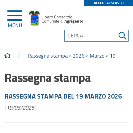
ACCEDI AI SERVIZI
Libero Consorzio
Comunale di
Agrigento
MENU
/
Rassegna stampa
»
2026
»
Marzo
»
19
Rassegna stampa
RASSEGNA STAMPA DEL 19 MARZO 2026
[
19/03/2026
]