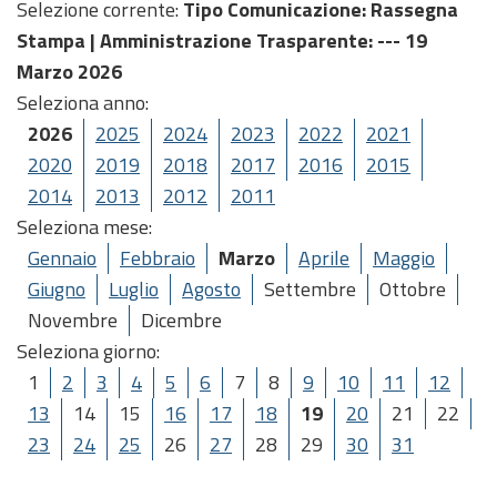
Selezione corrente:
Tipo Comunicazione
: Rassegna
Stampa |
Amministrazione Trasparente
: --- 19
Marzo 2026
Seleziona anno:
2026
2025
2024
2023
2022
2021
2020
2019
2018
2017
2016
2015
2014
2013
2012
2011
Seleziona mese:
Gennaio
Febbraio
Marzo
Aprile
Maggio
Giugno
Luglio
Agosto
Settembre
Ottobre
Novembre
Dicembre
Seleziona giorno:
1
2
3
4
5
6
7
8
9
10
11
12
13
14
15
16
17
18
19
20
21
22
23
24
25
26
27
28
29
30
31